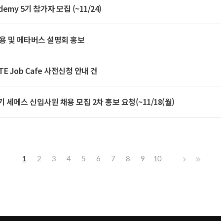
demy 5기 참가자 모집 (~11/24)
채용 및 메타버스 설명회 홍보
TE Job Cafe 사전신청 안내 건
기 세메스 신입사원 채용 모집 2차 홍보 요청(~11/18(월)
1
2
3
4
5
6
7
8
9
10