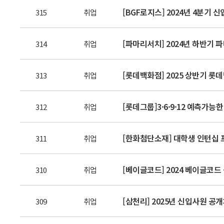
[BGF로지스] 2024년 4분기 
315
취업
[파마리서치] 2024년 하반기 파
314
취업
[롯데백화점] 2025 상반기 롯데
313
취업
[롯데그룹]3·6·9·12 예측가능
312
취업
[한화첨단소재] 대학생 인턴십 프로
311
취업
[베이글코드] 2024 베이글코드 공
310
취업
[삼천리] 2025년 신입사원 공개채
309
취업