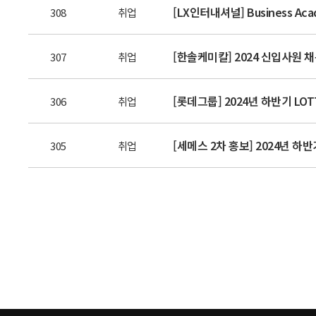
[LX인터내셔널] Business Aca
308
취업
[한솔케미칼] 2024 신입사원 
307
취업
[롯데그룹] 2024년 하반기 LOT
306
취업
[세메스 2차 홍보] 2024년 하반
305
취업