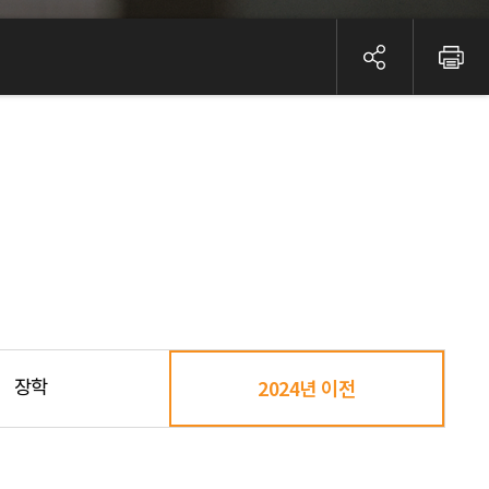
장학
2024년 이전