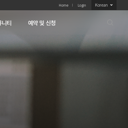
Korean
Home
Login
뮤니티
예약 및 신청