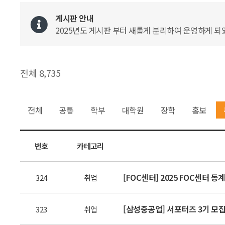
게시판 안내
2025년도 게시판 부터 새롭게 분리하여 운영하게 되었
전체 8,735
전체
공통
학부
대학원
장학
홍보
번호
카테고리
[FOC센터] 2025 FOC센터 동
324
취업
[삼성중공업] 서포터즈 3기 모
323
취업