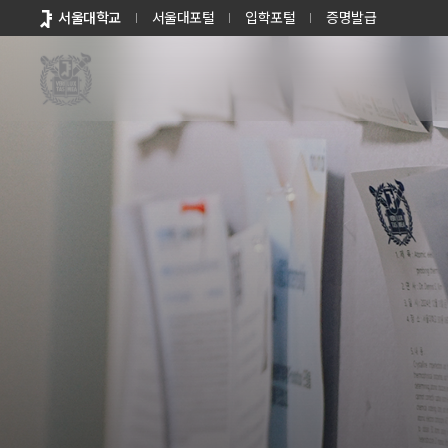
바로가기
서울대학교
서울대포털
입학포털
증명발급
메뉴