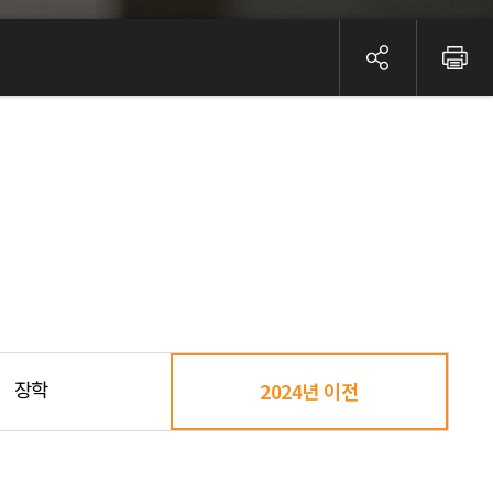
장학
2024년 이전