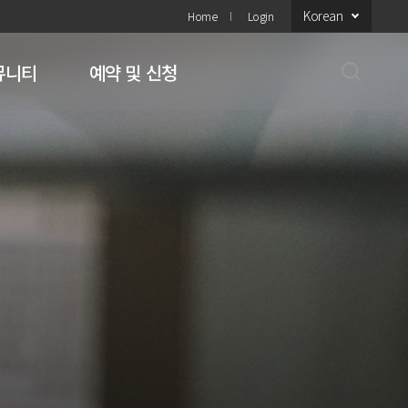
Korean
Home
Login
뮤니티
예약 및 신청