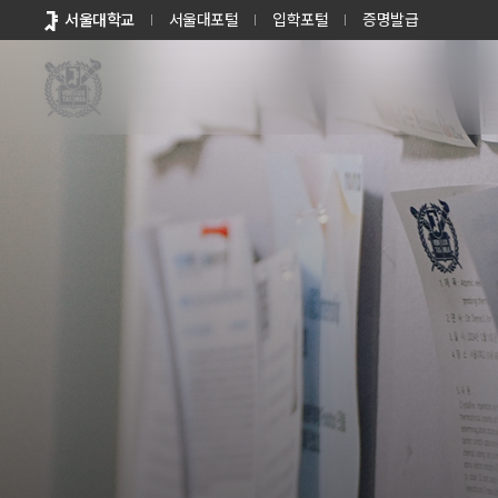
바로가기
서울대학교
서울대포털
입학포털
증명발급
메뉴