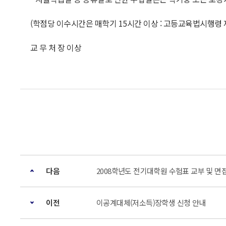
(학점당 이수시간은 매학기 15시간 이상 : 고등교육법시행령 제1
교 무 처 장 이상
다음
2008학년도 전기대학원 수험표 교부 및 
이전
이공계대체(저소득)장학생 신청 안내