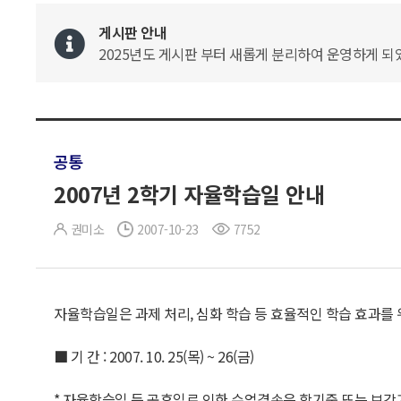
게시판 안내
2025년도 게시판 부터 새롭게 분리하여 운영하게 되었
공통
2007년 2학기 자율학습일 안내
권미소
2007-10-23
7752
자율학습일은 과제 처리, 심화 학습 등 효율적인 학습 효과를
■ 기 간 : 2007. 10. 25(목) ~ 26(금)
* 자율학습일 등 공휴일로 인한 수업결손은 학기중 또는 보