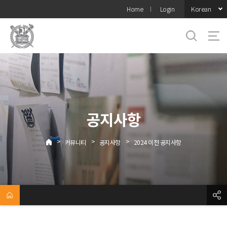
바로가기
Korean
Home
Login
메뉴
공지사항
>
>
>
커뮤니티
공지사항
2024 이전 공지사항