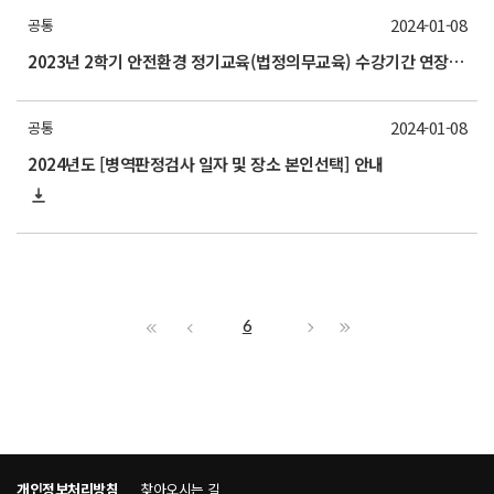
2024-01-08
공통
2023년 2학기 안전환경 정기교육(법정의무교육) 수강기간 연장 안내
2024-01-08
공통
2024년도 [병역판정검사 일자 및 장소 본인선택] 안내
6
개인정보처리방침
찾아오시는 길