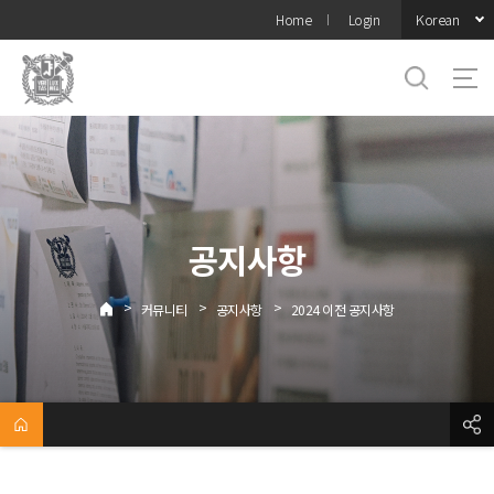
바로가기
Korean
Home
Login
메뉴
공지사항
>
>
>
커뮤니티
공지사항
2024 이전 공지사항