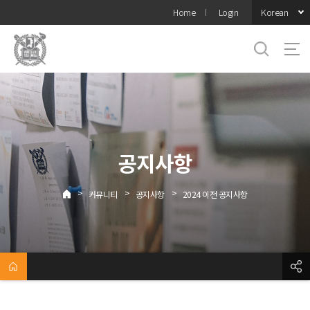
바로가기
Korean
Home
Login
메뉴
공지사항
>
>
>
커뮤니티
공지사항
2024 이전 공지사항