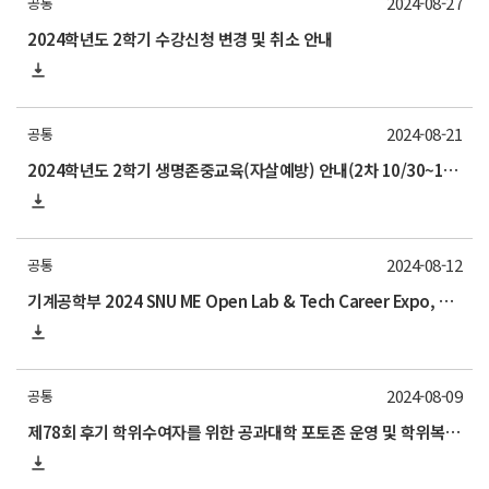
2024-08-27
공통
2024학년도 2학기 수강신청 변경 및 취소 안내
2024-08-21
공통
2024학년도 2학기 생명존중교육(자살예방) 안내(2차 10/30~11/29)
2024-08-12
공통
기계공학부 2024 SNU ME Open Lab & Tech Career Expo, and IAP (Industrial Affilates Program) 기술교류회 행사 안내 (9/6)
2024-08-09
공통
제78회 후기 학위수여자를 위한 공과대학 포토존 운영 및 학위복 대여 안내