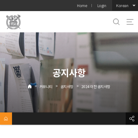
바로가기
Korean
Home
Login
메뉴
공지사항
>
>
>
커뮤니티
공지사항
2024 이전 공지사항