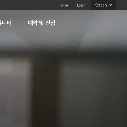
Korean
Home
Login
뮤니티
예약 및 신청