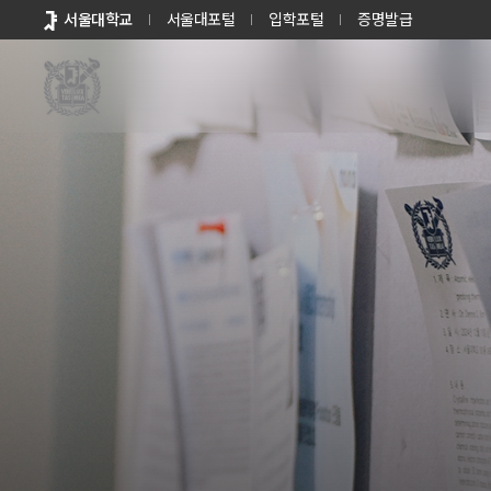
바로가기
서울대학교
서울대포털
입학포털
증명발급
메뉴