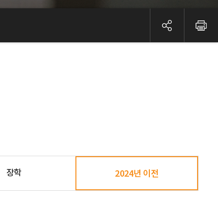
장학
2024년 이전