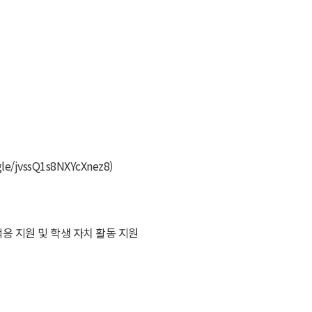
le/jvssQ1s8NXYcXnez8)
응 지원 및 학생 자치 활동 지원