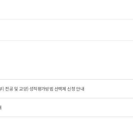
부) 전공 및 교양) 성적평가방법 선택제 신청 안내
내