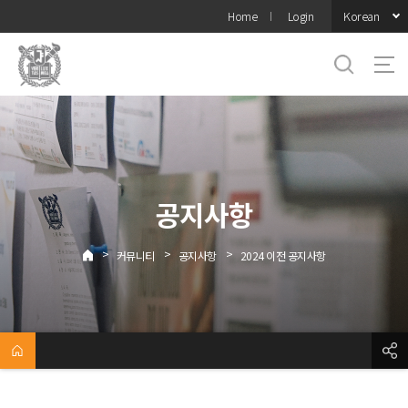
바로가기
Korean
Home
Login
메뉴
공지사항
>
>
>
커뮤니티
공지사항
2024 이전 공지사항