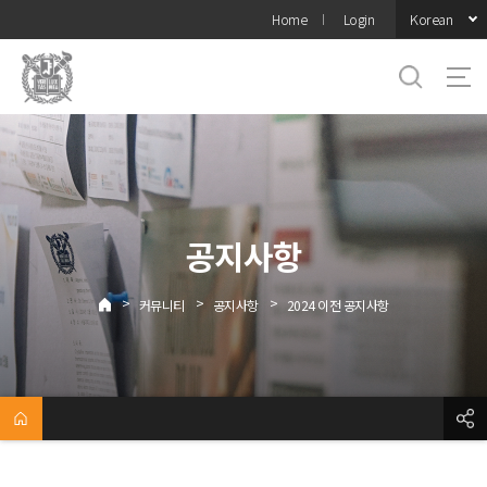
바로가기
Korean
Home
Login
메뉴
공지사항
>
>
>
커뮤니티
공지사항
2024 이전 공지사항