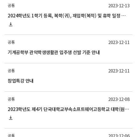
2023-12-13
공통
2024학년도 1학기 등록, 복학(귀), 재입학(복적) 및 휴학 일정 안내
2023-12-11
공통
기계공학부 관악학생생활관 입주생 선발 기준 안내
2023-12-11
공통
창업특강 안내
2023-12-08
공통
2023학년도 제4기 단국대학교부속소프트웨어고등학교 대학(원)생 멘토링제 교육봉사학생 모집 안내
2023-12-06
공통