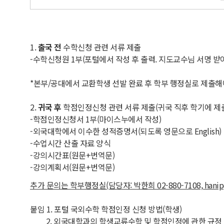
1.
출국 전
수학신청 관련 서류 제출
-수학신청원 1부(포털에서 작성 후 출력. 지도교수님 서명 받아
*본부/공대에서 교환학생 선발 완료 후 학부 행정실로 제출
2.
귀국 후
학점인정신청 관련 서류 제출(귀국 직후 학기에 제출
-학점인정신청서 1부(마이스누에서 작성)
-외국대학에서 이수한 성적증명서(되도록 영문으로 English)
-수업시간 산출 자료 양식
-강의시간표(원문+번역문)
-강의계획서(원문+번역문)
추가 문의는 학부행정실(담당자: 박한희 02-880-7108, hanip
붙임 1. 포털 국외수학 학점인정 신청 방법(학생)
2. 외국대학과의 학생교류수학 및 학점인정에 관한 규정