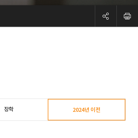
장학
2024년 이전