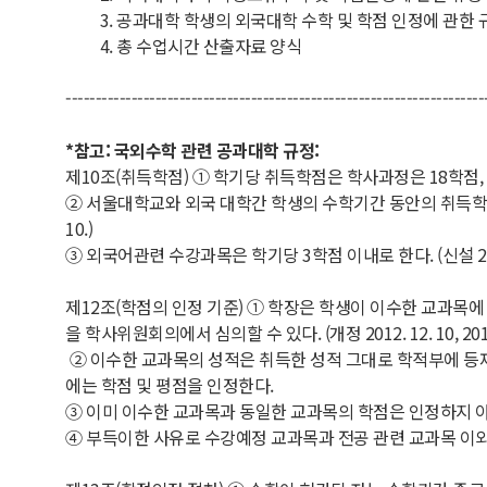
3. 공과대학 학생의 외국대학 수학 및 학점 인정에 관한 
4. 총 수업시간 산출자료 양식
----------------------------------------------------------------------
*참고: 국외수학 관련 공과대학 규정:
제10조(취득학점) ① 학기당 취득학점은 학사과정은 18학점, 대학
② 서울대학교와 외국 대학간 학생의 수학기간 동안의 취득학점은
10.)
③ 외국어관련 수강과목은 학기당 3학점 이내로 한다. (신설 2013.
제12조(학점의 인정 기준) ① 학장은 학생이 이수한 교과목
을 학사위원회의에서 심의할 수 있다. (개정 2012. 12. 10, 2013. 
② 이수한 교과목의 성적은 취득한 성적 그대로 학적부에 등
에는 학점 및 평점을 인정한다.
③ 이미 이수한 교과목과 동일한 교과목의 학점은 인정하지 
④ 부득이한 사유로 수강예정 교과목과 전공 관련 교과목 이외