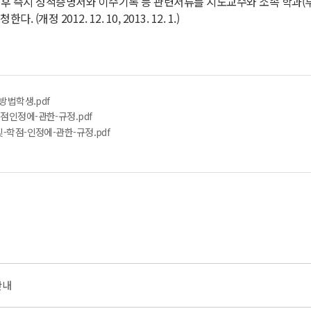
료 후 즉시 성적증명서와 이수기록 등 관련서류를 지도교수와 소속 학과(
 2012. 12. 10, 2013. 12. 1.)
방법학생.pdf
점인정에-관한-규정.pdf
-학점-인정에-관한-규정.pdf
안내