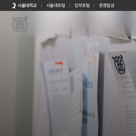
바로가기
서울대학교
서울대포털
입학포털
증명발급
메뉴