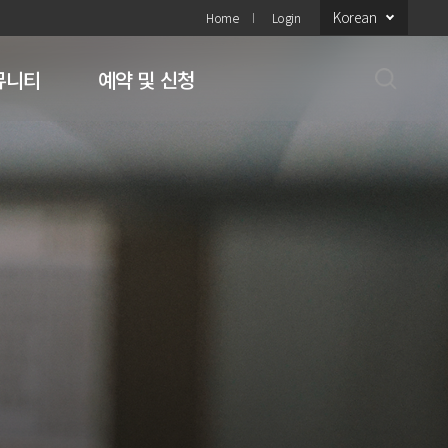
Korean
Home
Login
뮤니티
예약 및 신청