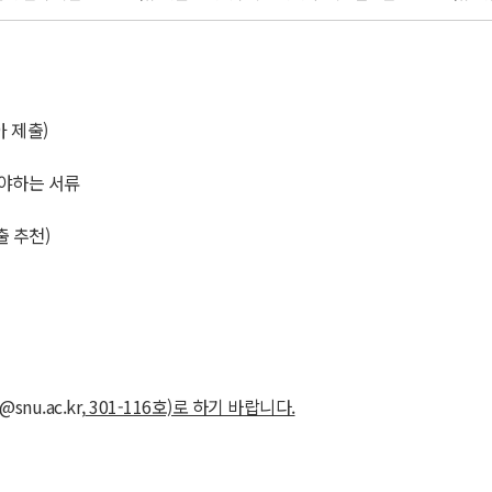
 제출)
해야하는 서류
 추천)
@snu.ac.kr,
301-116호)로 하기 바랍니다.