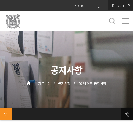
바로가기
Korean
Home
Login
메뉴
공지사항
>
>
>
커뮤니티
공지사항
2024 이전 공지사항