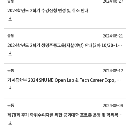
2024-08-27
공통
2024학년도 2학기 수강신청 변경 및 취소 안내
2024-08-21
공통
2024학년도 2학기 생명존중교육(자살예방) 안내(2차 10/30~11/29)
2024-08-12
공통
기계공학부 2024 SNU ME Open Lab & Tech Career Expo, and IAP (Industrial Affilates Program) 기술교류회 행사 안내 (9/6)
2024-08-09
공통
제78회 후기 학위수여자를 위한 공과대학 포토존 운영 및 학위복 대여 안내