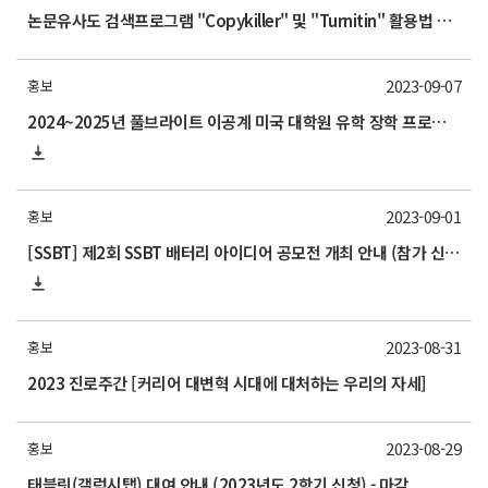
논문유사도 검색프로그램 "Copykiller" 및 "Turnitin" 활용법 교육 안내
2023-09-07
홍보
2024~2025년 풀브라이트 이공계 미국 대학원 유학 장학 프로그램 지원 및 설명회 홍보
2023-09-01
홍보
[SSBT] 제2회 SSBT 배터리 아이디어 공모전 개최 안내 (참가 신청: ~10.14까지)
2023-08-31
홍보
2023 진로주간 [커리어 대변혁 시대에 대처하는 우리의 자세]
2023-08-29
홍보
태블릿(갤럭시탭) 대여 안내 (2023년도 2학기 신청) - 마감