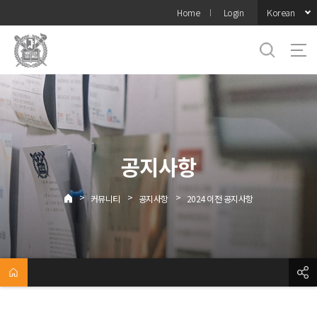
바로가기
Korean
Home
Login
메뉴
공지사항
>
>
>
커뮤니티
공지사항
2024 이전 공지사항