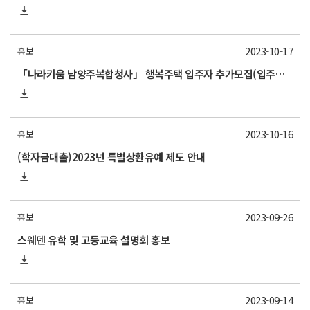
2023-10-17
홍보
「나라키움 남양주복합청사」 행복주택 입주자 추가모집(입주자격 요건완화) 안내
2023-10-16
홍보
(학자금대출)2023년 특별상환유예 제도 안내
2023-09-26
홍보
스웨덴 유학 및 고등교육 설명회 홍보
2023-09-14
홍보