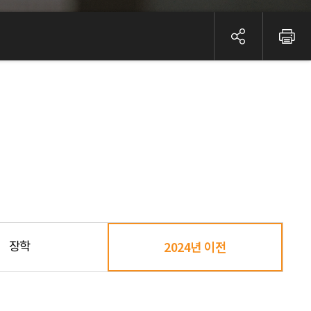
장학
2024년 이전