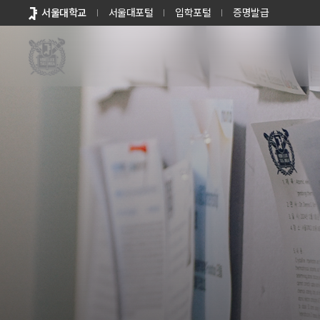
바로가기
서울대학교
서울대포털
입학포털
증명발급
메뉴