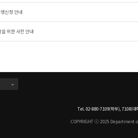
학생신청 안내
발을 위한 사전 안내
Tel. 02-880-7109(학부), 7108(대학
COPYRIGHT ⓒ 2025 Department of M