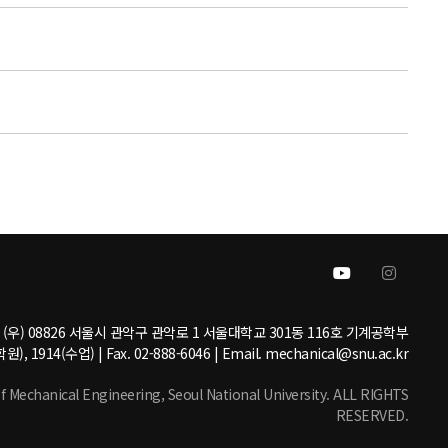
(우) 08826 서울시 관악구 관악로 1 서울대학교 301동 116호 기계공학부
원), 1914(수업) | Fax. 02-888-6046 | Email. mechanical@snu.ac.kr
echanical Engineering, Seoul National University. ALL RIGHTS
RESERVED.