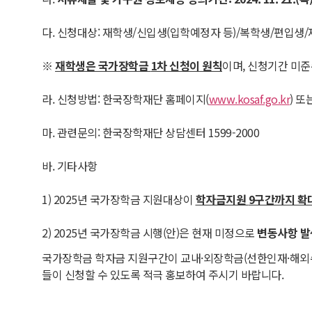
다. 신청대상: 재학생/신입생(입학예정자 등)/복학생/편입생
※
재학생은 국가장학금
1
차 신청이 원칙
이며, 신청기간 미준
라. 신청방법: 한국장학재단 홈페이지(
www.kosaf.go.kr
) 
마. 관련문의: 한국장학재단 상담센터 1599-2000
바. 기타사항
1) 2025년 국가장학금 지원대상이
학자금지원
9
구간까지 확
2) 2025년 국가장학금 시행(안)은 현재 미정으로
변동사항 발
국가장학금 학자금 지원구간이 교내·외장학금(선한인재·해외수
들이 신청할 수 있도록 적극 홍보하여 주시기 바랍니다.