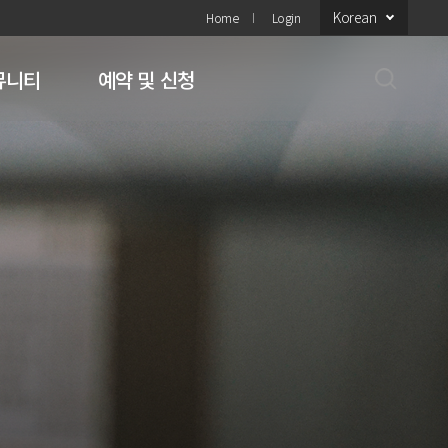
Korean
Home
Login
뮤니티
예약 및 신청