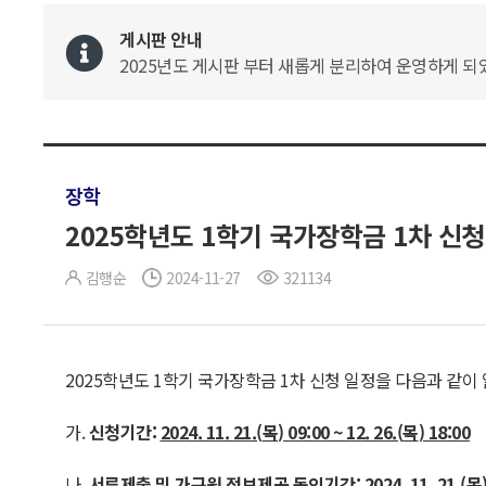
게시판 안내
2025년도 게시판 부터 새롭게 분리하여 운영하게 되었
장학
2025학년도 1학기 국가장학금 1차 신청
김행순
2024-11-27
321134
2025학년도 1학기 국가장학금 1차 신청 일정을 다음과 같이
가.
신청기간
:
2024. 11. 21.(
목
) 09:00 ~ 12. 26.(
목
) 18:00
나.
서류제출 및 가구원 정보제공 동의기간
: 2024. 11. 21.(
목