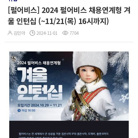
[펄어비스] 2024 펄어비스 채용연계형 겨
울 인턴십 (~11/21(목) 16시까지)
김민아
2024-11-01
7704