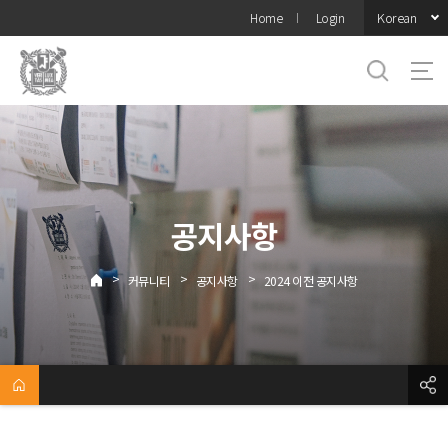
바로가기
Korean
Home
Login
메뉴
공지사항
>
>
>
커뮤니티
공지사항
2024 이전 공지사항