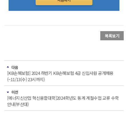
목록보기
다음
[KB손해보험] 2024 하반기 KB손해보험 4급 신입사원 공개채용
(~11/13(수) 23시까지)
이전
[에너지신산업 혁신융합대학]2024학년도 동계 계절수업 교류 수학
안내(부산대)