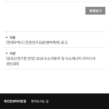
목록보기
다음
[현대무벡스] 전문연구요원(병역특례) 공고
이전
[응모신청기한 연장] 2024 수소자동차 및 수소에너지 아이디어
경진대회
개인정보처리방침
찾아오시는 길