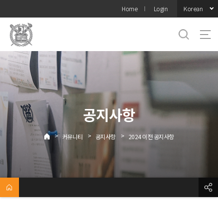
바로가기
Korean
Home
Login
메뉴
공지사항
>
>
>
커뮤니티
공지사항
2024 이전 공지사항