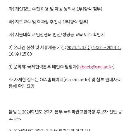
마) 개인정보 수집 이용 및 제공 동의서 1부(양식 첨부)
바) 지도교수 및 학과장 추천서 1부(양식 첨부)
사) 서울대학교 인권센터 인권/성평등 교육 이수 확인서
2) 온라인 신청 및 서류제출 기간:
2024. 1. 3.(
수
) 14:00 ~ 2024. 1.
10.(
수
) 15:00
3) 문의처: 국제협력본부 배현주 담당자(
hjbaeb@snu.ac.kr
)
※ 자세한 정보는 OIA 홈페이지(oia.snu.ac.kr) 및 첨부 안내자료
통해 확인 요망
붙임 1. 2024학년도 2학기 본부 국외파견교환학생 후보자 선발 공
고 1부.
2. 2024학년도 2학기 지역별 파견대학 명단 1부.