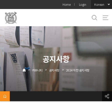
바로가기
Korean
Home
Login
메뉴
공지사항
>
>
>
커뮤니티
공지사항
2024 이전 공지사항