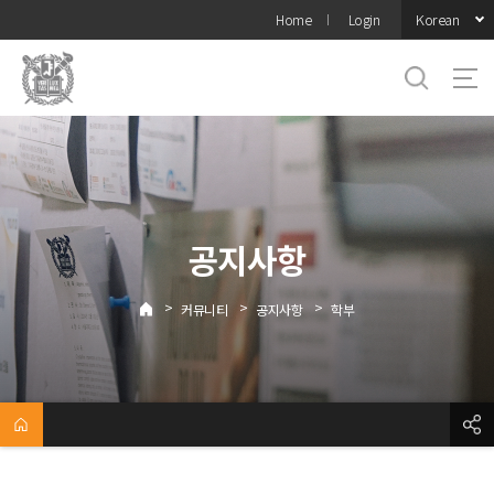
바로가기
Korean
Home
Login
메뉴
공지사항
>
>
>
커뮤니티
공지사항
학부