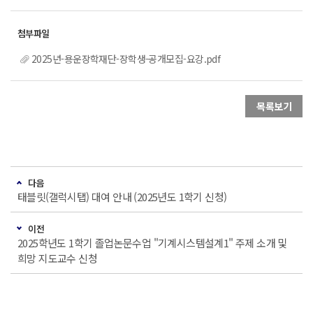
2025년-용운장학재단-장학생-공개모집-요강.pdf
목록보기
다음
태블릿(갤럭시탭) 대여 안내 (2025년도 1학기 신청)
이전
2025학년도 1학기 졸업논문수업 "기계시스템설계1" 주제 소개 및
희망 지도교수 신청