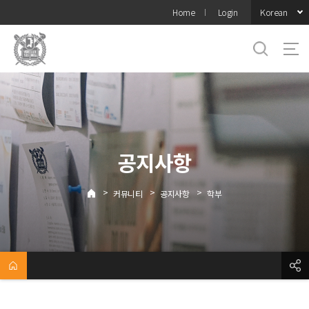
바로가기
Korean
Home
Login
메뉴
공지사항
>
>
>
커뮤니티
공지사항
학부