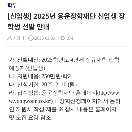
학부
[신입생] 2025년 용운장학재단 신입생 장
학생 선발 안내
최정미
2025-02-06
874
가. 선발대상: 2025학년도 4년제 정규대학 입학
예정자(신입생)
나. 지원내용: 250만원/학기
다. 신청기한: 2025. 2. 10.(월)
라. 접수방법: 용운장학재단 홈페이지(http://ww
w.yongwoon.co.kr/)내 장학신청페이지에서 온라
인 지원서 작성·제출 ※ 상세 내용은 홈페이지
및 모집 요강 참조