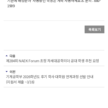
기존에 배정받아 사용중인 학생은 계속 사용하세요.8. 문의 : 880-
1909
목록보기
다음
제284회 NAEK Forum 초청 차세대공학리더 공대 학생 추천 요청
이전
기계공학부 2026학년도 후기 학사·대학원 연계과정 선발 안내
(지원서 제출 ~3/18)