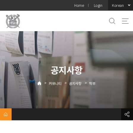
바로가기
Korean
Home
Login
메뉴
공지사항
>
>
>
커뮤니티
공지사항
학부