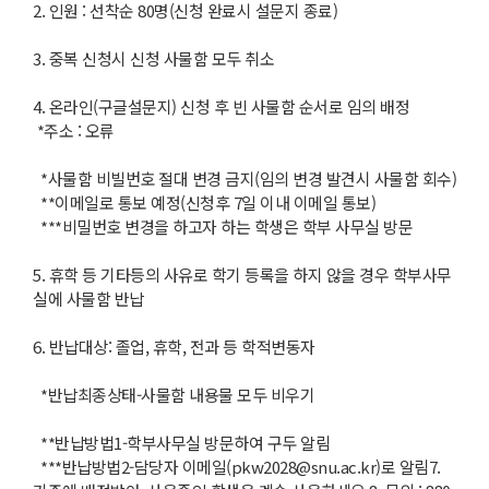
2. 인원 : 선착순 80명(신청 완료시 설문지 종료)
3. 중복 신청시 신청 사물함 모두 취소
4. 온라인(구글설문지) 신청 후 빈 사물함 순서로 임의 배정
*주소 : 오류
*사물함 비빌번호 절대 변경 금지(임의 변경 발견시 사물함 회수)
**이메일로 통보 예정(신청후 7일 이내 이메일 통보)
***비밀번호 변경을 하고자 하는 학생은 학부 사무실 방문
5. 휴학 등 기타등의 사유로 학기 등록을 하지 않을 경우 학부사무
실에 사물함 반납
6. 반납대상: 졸업, 휴학, 전과 등 학적변동자
*반납최종상태-사물함 내용물 모두 비우기
**반납방법1-학부사무실 방문하여 구두 알림
***반납방법2-담당자 이메일(pkw2028@snu.ac.kr)로 알림7.