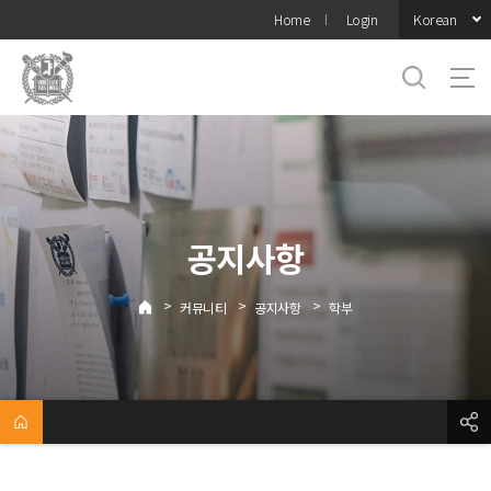
바로가기
Korean
Home
Login
메뉴
공지사항
>
>
>
커뮤니티
공지사항
학부