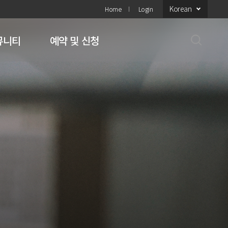
Korean
Home
Login
뮤니티
예약 및 신청