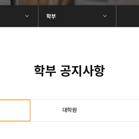
학부
학부 공지사항
대학원