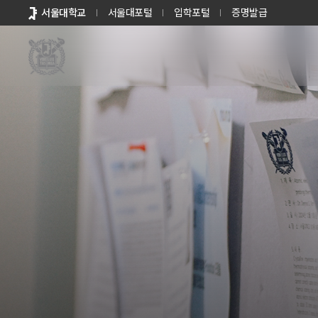
바로가기
서울대학교
서울대포털
입학포털
증명발급
메뉴