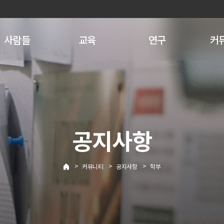
사람들
교육
연구
커
공지사항
>
>
>
커뮤니티
공지사항
학부