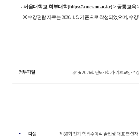
- 서울대학교 학부대학(https://snuc.snu.ac.kr) > 공통교
※ 수강편람 자료는 2026. 1. 5. 기준으로 작성되었으며
★2026학년도-1학기-기초교양-수강
다음
제80회 전기 학위수여식 졸업생 대표 연설자 추천 