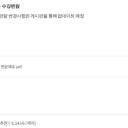
육 > 수강편람
, 수강편람 변경사항은 게시판을 통해 업데이트 예정
편람배포.pdf
(~1.14.(수) 까지)