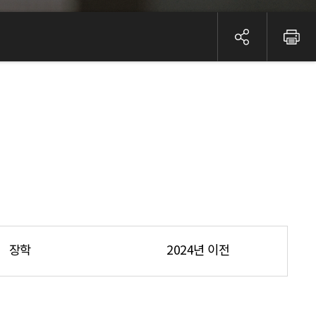
장학
2024년 이전