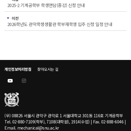
2025-2 기계공학부 학생면담(종강) 신청 안내
이전
2026학년도 관악학생생활관 학부재학생 입주 신청 일정 안내
개인정보처리방침
찾아오시는 길
(우) 08826 서울시 관악구 관악로 1 서울대학교 301동 116호 기계공학부
Tel. 02-880-7109(학부), 7108(대학원), 1914(수업) | Fax. 02-888-6046 |
Email. mechanical@snu.ac.kr