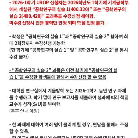
- 2026-1학기 UROP 신청자는 2026학년도 1학기에 기계공학부
에서 개설된 “공학연구의 실습 1(400.320)” 또는 “공학연구의
실습 2(400.420)” 교과목을 수강신청 해야함.
미수강신청시 인턴 경력만 인정 되며 학점 인정 불가
- 학생은 “공학연구의 실습 1”과 “공학연구의 실습 2” 합하여 최
대 2학점까지 수강신청 가능함
(한 학기에 “공학연구의 실습 1” 및 “공학연구의 실습 2”를 동시
수강 불가)
- “
공학연구의 실습
2”
과목은 이전 학기에
“
공학연구의 실
습
1”
을 수강한 학생들에 한해서 수강신청 할 수 있음
- 대학원 연구실에서 겨울방학 또는 2026-1학기 동안 연구 과제
를 수행하고, 학기 말에 연구 보고서를 제출하여 성과에 따라 책임
교수가 성적(S/U)을 부여함
(추후 안내 예정)
- 한 과제에 대하여 여러 명이 몰리게 될 경우, 면담을 통해서 조정
할 수 있음.
- 한 연구실에서 동시에 수행되는 UROP 과제 수에 대해서 원칙