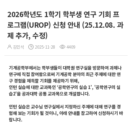
2026학년도 1학기 학부생 연구 기회 프
로그램(UROP) 신청 안내 (25.12.08. 과
제 추가, 수정)
김민석
2025-11-28
4409
기계공학부에서는 학부생들이 대학원 연구실을 방문하여 과제나
연구에 직접 참여함으로써 기계공학 분야의 최근 주제에 대한 연
구 경험을 체득할 기회를 제공하기 위해,
인턴 실습에 대한 교과목인 ‘공학연구의 실습 1’, '공학연구의 실
습2'을 공과대학 공통 교과목으로 개설합니다.
인턴 실습은 교수님 연구실에서 지정하신 주제에 대해 연구를 경
험해 보는 기회가 될 것이니, 아래 안내를 참고하여 신청하시기 바
랍니다.