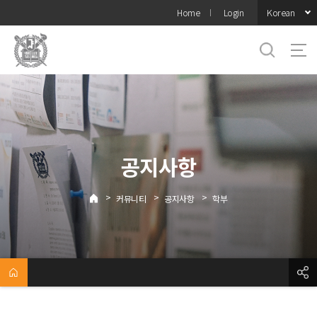
바로가기
Korean
Home
Login
메뉴
공지사항
>
>
>
커뮤니티
공지사항
학부