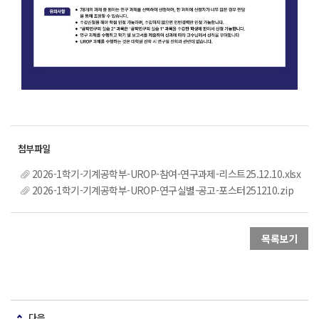
2026-1학기-기계공학부-UROP-참여-연구과제-리스트25.12.10.xlsx
2026-1학기-기계공학부-UROP-연구실별-공고-포스터251210.zip
목록보기
다음