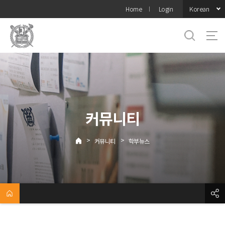
바로가기
Korean
Home
Login
메뉴
커뮤니티
>
>
커뮤니티
학부뉴스