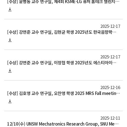
[수상] 윤병동 교수 연구실, 제4회 KSME-LG 퓨처 홈테크 챌린지 은상 수상
2025-12-17
[수상] 강연준 교수 연구실, 김현균 학생 2025년도 한국음향학회·한국음악지각인지학회 추계 공동학술대회 우수발표상
2025-12-17
[수상] 강연준 교수 연구실, 이정협 학생 2025년도 에스티아이엔지니어링 학생논문상
2025-12-16
[수상] 김호영 교수 연구실, 오찬영 학생 2025 MRS Fall meeting 국제학술대회 수상
2025-12-11
12/10(수) UNSW Mechatronics Research Group, SNU Mechanical Engineering 방문