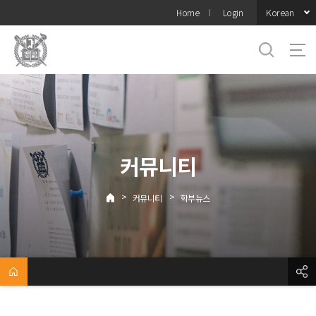
바로가기
Korean
Home
Login
메뉴
커뮤니티
>
>
커뮤니티
학부뉴스