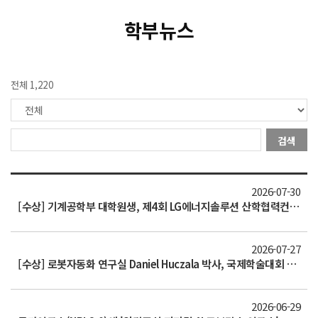
학부뉴스
전체 1,220
검색
2026-07-30
[수상] 기계공학부 대학원생, 제4회 LG에너지솔루션 산학협력컨퍼런스 우수 포스터 발표상 수상
2026-07-27
[수상] 로봇자동화 연구실 Daniel Huczala 박사, 국제학술대회 최우수논문상 2건 수상
2026-06-29