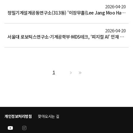
2026-04-20
정밀기계설계공동연구소(313동) '이장무홀(Lee Jang Moo Hall)' 헌정식 개최
2026-04-20
서울대 로보틱스연구소-기계공학부-MDS테크, ‘피지컬 AI’ 인재 양성을 위한 업무협약(MOU) 체결
1
개인정보처리방침
찾아오시는 길