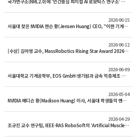
국가연구소(NRL2.0)에 '인간중심 피지컬 AI 로보틱스 연구소' 선정…10년간 年100억원씩 지원
2026-06-15
서울대 찾은 NVIDIA 젠슨 황(Jensen Huang) CEO, “이젠 기계공학자의 시대” (6/8 서울대 방문)
2026-06-12
[수상] 김아영 교수, MassRobotics Rising Star Award 2026 수상
2026-06-09
서울대학교 기계공학부, EOS GmbH·생기원과 금속 적층제조 인력양성 MOU 체결
2026-05-04
NVIDIA 매디슨 황(Madison Huang) 이사, 서울대 학생들의 멘토가 되다 (4/28 초청포럼)
2026-04-29
조규진 교수 연구팀, IEEE-RAS RoboSoft의 ‘Artificial Muscles in Soft Assistive Wearable Robotics Workshop’에서 ‘Best Young Researcher Talk’