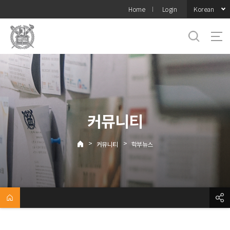
바로가기
Korean
Home
Login
메뉴
커뮤니티
>
>
커뮤니티
학부뉴스