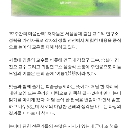
‘52주간의 마음산책’ 저자들은 서울공대 출신 교수와 연구소
경력을 가진자들로 각자의 생활 전선에서 체험한 내용을 중심
으로 논어의 교훈을 재해석하고 있다.
서울대 김윤영 교수를 비롯해 건국대 강철구 교수, 숭실대 김
진오 교수 그리고 귀일연구소 심중식 소장이 주인공으로 이들
모임의 이름은 논의 끝에 ‘여붕’(與朋)이라 했다.
벗들과 함께 즐기는 학습공동체라는 뜻이다. 매달 한 차례씩
대면 모임 또는 온라인 미팅으로 진행한 결과 2년여 만에 논어
읽기를 마치게 됐다. 매달 논어 한 편씩을 번갈아 가면서 발표
하고 나누었는데 서로의 다양한 견해와 생각을 나누는 과정의
결과물이 바로 이 책이다.
논어에 관한 전문가들의 수많은 저서가 있는데 굳이 또 책을