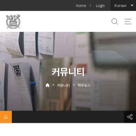
바로가기
Korean
Home
Login
메뉴
커뮤니티
>
>
커뮤니티
학부뉴스