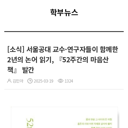
학부뉴스
[소식] 서울공대 교수·연구자들이 함께한
2년의 논어 읽기, 『52주간의 마음산
책』 발간
김민아
2025-03-19
1324