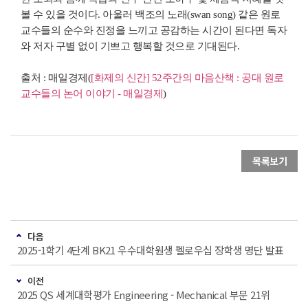
볼 수 있을 것이다. 아울러 백조의 노래(swan song) 같은 원로
교수들의 순수와 진정을 느끼고 공감하는 시간이 된다면 독자
와 저자 구별 없이 기쁘고 행복할 것으로 기대된다.
출처 : 매일경제(
[화제의 신간] 52주간의 마음산책 : 공대 원로
교수들의 논어 이야기 - 매일경제
)
목록보기
다음
2025-1학기 4단계 BK21 우수대학원생 펠로우십 장학생 명단 발표
이전
2025 QS 세계대학평가 Engineering - Mechanical 부문 21위