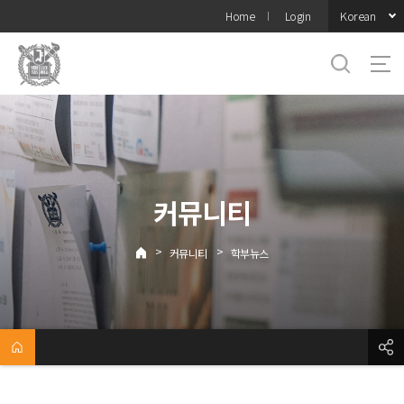
바로가기
Korean
Home
Login
메뉴
커뮤니티
>
>
커뮤니티
학부뉴스