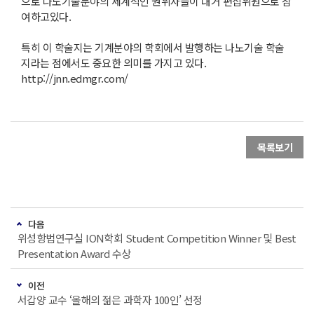
으로 나노기술분야의 세계적인 권위자들이 대거 편집위원으로 참
여하고있다.
특히 이 학술지는 기계분야의 학회에서 발행하는 나노기술 학술
지라는 점에서도 중요한 의미를 가지고 있다.
http://jnn.edmgr.com/
목록보기
다음
위성항법연구실 ION학회 Student Competition Winner 및 Best
Presentation Award 수상
이전
서갑양 교수 ‘올해의 젊은 과학자 100인’ 선정