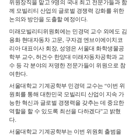
위원장직을 맡고 9명의 국내 최고 전문가들과 함
께 모빌리티 산업의 글로벌 경쟁력 강화를 위한
논의와 방안을 도출할 예정이다.
미래모빌리티위원회에는 민경덕 교수 외에도 김
용화 현대자동차 고문, 구자겸 엔브이에이치코
리아 대표이사 회장, 성영은 서울대 화학생물공
학부 교수, 허건수 한양대 미래자동차공학과 교
수 등 각 분야의 저명한 전문가들이 위원으로 참
여한다.
서울대학교 기계공학부 민경덕 교수는 “이번 위
원회를 통해 대한민국 모빌리티 산업이 지속 가
능한 혁신과 글로벌 경쟁력을 갖추는 데 중요한
역할을 할 수 있도록 최선을 다하겠다”고 밝혔
다.
서울대학교 기계공학부는 이번 위원회 출범을