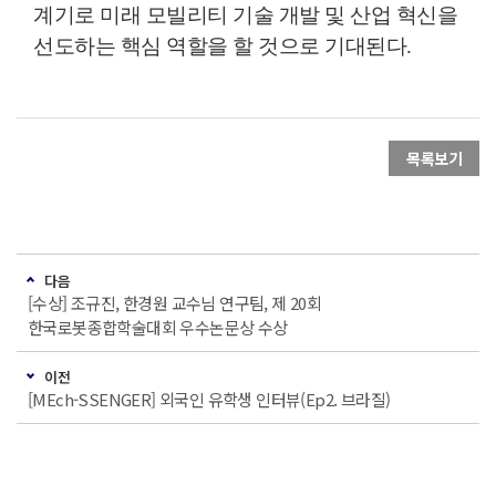
계기로 미래 모빌리티 기술 개발 및 산업 혁신을
선도하는 핵심 역할을 할 것으로 기대된다.
목록보기
다음
[수상] 조규진, 한경원 교수님 연구팀, 제 20회
한국로봇종합학술대회 우수논문상 수상
이전
[MEch-SSENGER] 외국인 유학생 인터뷰(Ep2. 브라질)