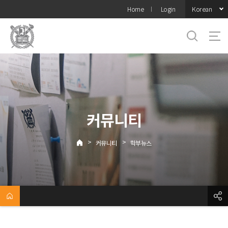
바로가기
Korean
Home
Login
메뉴
커뮤니티
>
>
커뮤니티
학부뉴스