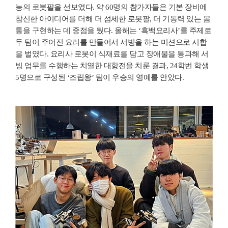
능의 로봇팔을 선보였다. 약 60명의 참가자들은 기본 장비에
참신한 아이디어를 더해 더 섬세한 로봇팔, 더 기동력 있는 몸
통을 구현하는 데 중점을 뒀다. 올해는 ‘흑백요리사’를 주제로
두 팀이 주어진 요리를 만들어서 서빙을 하는 미션으로 시합
을 벌였다. 요리사 로봇이 식재료를 담고 장애물을 통과해 서
빙 업무를 수행하는 치열한 대항전을 치룬 결과, 24학번 학생
5명으로 구성된 ‘조립왕’ 팀이 우승의 영예를 안았다.