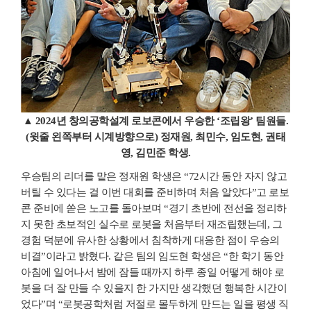
▲ 2024년 창의공학설계 로보콘에서 우승한 ‘조립왕’ 팀원들.
(윗줄 왼쪽부터 시계방향으로) 정재원, 최민수, 임도현, 권태
영, 김민준 학생.
우승팀의 리더를 맡은 정재원 학생은 “72시간 동안 자지 않고
버틸 수 있다는 걸 이번 대회를 준비하며 처음 알았다”고 로보
콘 준비에 쏟은 노고를 돌아보며 “경기 초반에 전선을 정리하
지 못한 초보적인 실수로 로봇을 처음부터 재조립했는데, 그
경험 덕분에 유사한 상황에서 침착하게 대응한 점이 우승의
비결”이라고 밝혔다. 같은 팀의 임도현 학생은 “한 학기 동안
아침에 일어나서 밤에 잠들 때까지 하루 종일 어떻게 해야 로
봇을 더 잘 만들 수 있을지 한 가지만 생각했던 행복한 시간이
었다”며 “로봇공학처럼 저절로 몰두하게 만드는 일을 평생 직