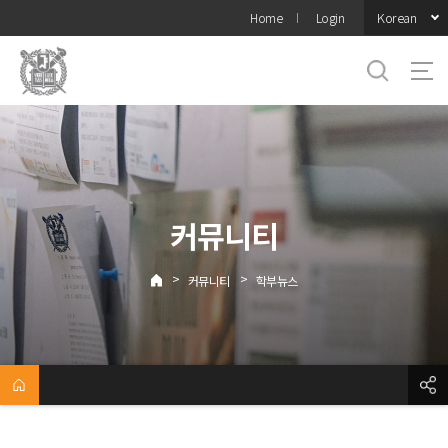
바로가기
Korean
Home
Login
메뉴
커뮤니티
>
>
커뮤니티
학부뉴스