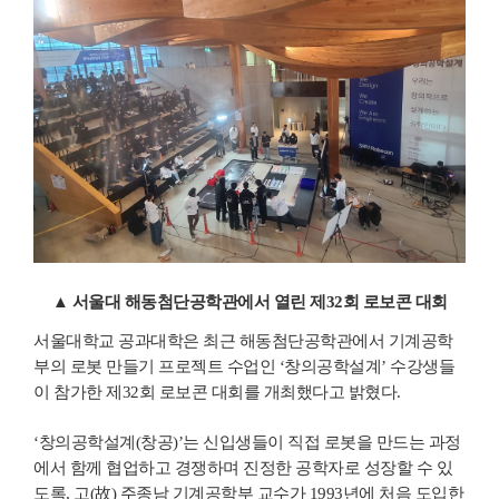
▲ 서울대 해동첨단공학관에서 열린 제32회 로보콘 대회
서울대학교 공과대학은 최근 해동첨단공학관에서 기계공학
부의 로봇 만들기 프로젝트 수업인 ‘창의공학설계’ 수강생들
이 참가한 제32회 로보콘 대회를 개최했다고 밝혔다.
‘창의공학설계(창공)’는 신입생들이 직접 로봇을 만드는 과정
에서 함께 협업하고 경쟁하며 진정한 공학자로 성장할 수 있
도록, 고(故) 주종남 기계공학부 교수가 1993년에 처음 도입한