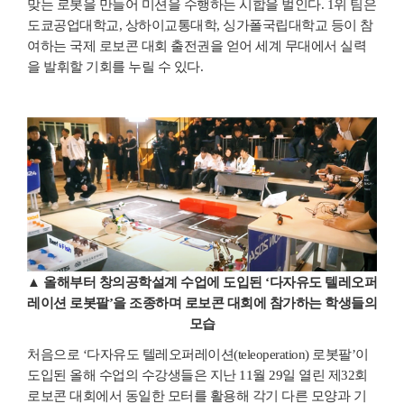
맞는 로봇을 만들어 미션을 수행하는 시합을 벌인다. 1위 팀은
도쿄공업대학교, 상하이교통대학, 싱가폴국립대학교 등이 참
여하는 국제 로보콘 대회 출전권을 얻어 세계 무대에서 실력
을 발휘할 기회를 누릴 수 있다.
▲ 올해부터 창의공학설계 수업에 도입된 ‘다자유도 텔레오퍼
레이션 로봇팔’을 조종하며 로보콘 대회에 참가하는 학생들의
모습
처음으로 ‘다자유도 텔레오퍼레이션(teleoperation) 로봇팔’이
도입된 올해 수업의 수강생들은 지난 11월 29일 열린 제32회
로보콘 대회에서 동일한 모터를 활용해 각기 다른 모양과 기