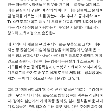
전공 과목이다. 학생들은 임무를 완수하는 로봇을 설계하고
이를 현실에서 구현하며 창의적 아이디어를 실현하고 문제 해
결 능력을 키우는 기회를 갖는다. 매사추세츠 공과대학교(MI
T), 스탠포드대학교 등 세계 초일류 대학의 대표 강좌에 버금
가는 역사와 전통을 자랑하는 이 수업은 서울대의 대표적인
창의력 교육과정으로 손꼽힌다.
매 학기마다 새로운 수업 주제와 로봇 부품으로 교육이 이뤄
지는 등 끊임없이 기술의 발전상을 커리큘럼에 반영해 온 노
력은 창의공학설계가 서울대 공대의 전통으로 자리매김한 요
인으로 꼽힌다. 작년부터는 컴퓨터응용설계와 소프트웨어의
기초를 배우는 창의공학설계1, 로봇 하드웨어와 모터제어 및
기초회로를 추가로 배우고 실제 로봇을 제작하는 창의공학설
계2의 두 학기 과정으로 나뉘어 운영되고 있다.
그리고 ‘창의공학설계’의 아이콘인 ‘로보콘’ 대회는 수강생 전
원이 수업에서 제작한 로봇으로 팀별 승부를 겨루는 경진대회
다. 강의와 실습에서 기계 작동 원리 및 설계 원칙을 배운 새내
기 학생들은 ‘관악캠퍼스 수해 복구’처럼 매년 주어진 과제에