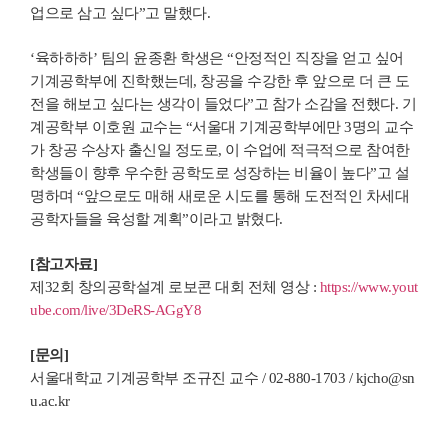
업으로 삼고 싶다”고 말했다.
‘육하하하’ 팀의 윤종환 학생은 “안정적인 직장을 얻고 싶어
기계공학부에 진학했는데, 창공을 수강한 후 앞으로 더 큰 도
전을 해보고 싶다는 생각이 들었다”고 참가 소감을 전했다. 기
계공학부 이호원 교수는 “서울대 기계공학부에만 3명의 교수
가 창공 수상자 출신일 정도로, 이 수업에 적극적으로 참여한
학생들이 향후 우수한 공학도로 성장하는 비율이 높다”고 설
명하며 “앞으로도 매해 새로운 시도를 통해 도전적인 차세대
공학자들을 육성할 계획”이라고 밝혔다.
[참고자료]
제32회 창의공학설계 로보콘 대회 전체 영상 :
https://www.yout
ube.com/live/3DeRS-AGgY8
[문의]
서울대학교 기계공학부 조규진 교수 / 02-880-1703 / kjcho@sn
u.ac.kr