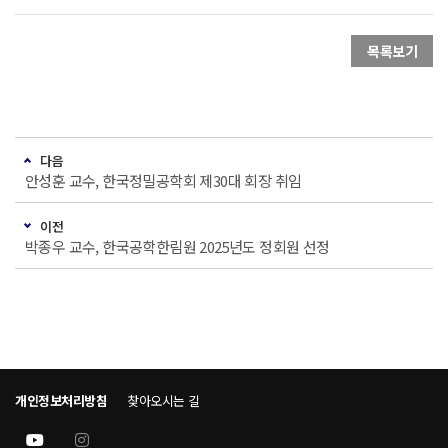
목록보기
다음
안성훈 교수, 한국정밀공학회 제30대 회장 취임
이전
박종우 교수, 한국공학한림원 2025년도 정회원 선정
개인정보처리방침
찾아오시는 길