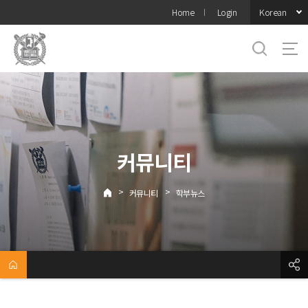
바로가기
Korean
Home
Login
메뉴
커뮤니티
>
>
커뮤니티
학부뉴스