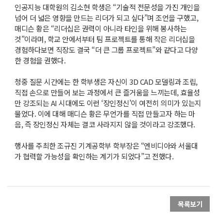
인공지능 대학원의 김소현 학생은 “기술적 전문성을 가진 개인을
넘어 더 넓은 영향을 만드는 리더가 되고 싶다”며 조언을 구했고,
매디슨 황은 “리더십은 권력이 아니라 타인을 위해 봉사하는
것”이라며, 학교 안에서부터 팀 프로젝트를 통해 작은 리더십을
경험하다보면 직장도 결국 “더 큰 그룹 프로젝트”와 같다고 다양
한 경험을 권했다.
청중 질문 시간에는 한 학부생은 자신이 3D CAD 모델링과 조립,
직접 손으로 만들어 보는 과정에서 큰 즐거움을 느끼는데, 효율성
만 강조되는 AI 시대에도 이런 ‘장인정신’이 여전히 의미가 있는지
물었다. 이에 대해 매디슨 황은 무언가를 직접 만들고자 하는 마
음, 즉 장인정신 자체는 결코 사라지지 않을 것이라고 강조했다.
행사를 주최한 조규진 기계공학부 학부장은 “엔비디아와 서울대
가 협력할 가능성을 확인하는 계기가 되었다”고 전했다.
목록보기