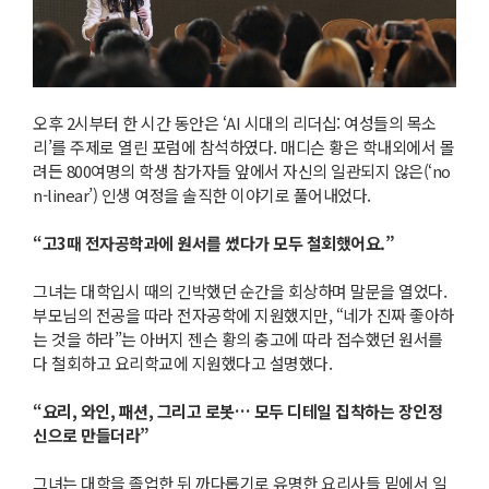
오후 2시부터 한 시간 동안은 ‘AI 시대의 리더십: 여성들의 목소
리’를 주제로 열린 포럼에 참석하였다. 매디슨 황은 학내외에서 몰
려든 800여명의 학생 참가자들 앞에서 자신의 일관되지 않은(‘no
n-linear’) 인생 여정을 솔직한 이야기로 풀어내었다.
“고3때 전자공학과에 원서를 썼다가 모두 철회했어요.”
그녀는 대학입시 때의 긴박했던 순간을 회상하며 말문을 열었다.
부모님의 전공을 따라 전자공학에 지원했지만, “네가 진짜 좋아하
는 것을 하라”는 아버지 젠슨 황의 충고에 따라 접수했던 원서를
다 철회하고 요리학교에 지원했다고 설명했다.
“요리, 와인, 패션, 그리고 로봇… 모두 디테일 집착하는 장인정
신으로 만들더라”
그녀는 대학을 졸업한 뒤 까다롭기로 유명한 요리사들 밑에서 일