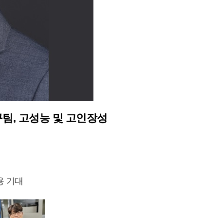
팀, 고성능 및 고인장성
용 기대