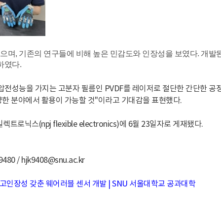
으며, 기존의 연구들에 비해 높은 민감도와 인장성을 보였다. 개발된
하였다.
압전성능을 가지는 고분자 필름인 PVDF를 레이저로 절단한 간단한 공
등 다양한 분야에서 활용이 가능할 것"이라고 기대감을 표현했다.
스(npj flexible electronics)에 6월 23일자로 게재됐다.
 / hjk9408
@snu.ac.kr
고인장성 갖춘 웨어러블 센서 개발 | SNU 서울대학교 공과대학