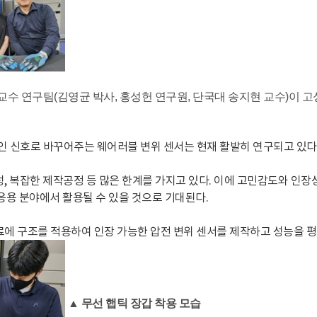
수 연구팀(김영균 박사, 홍성헌 연구원, 단국대 송지현 교수)이 
 신호로 바꾸어주는 웨어러블 변위 센서는 현재 활발히 연구되고 있다
성, 복잡한 제작공정 등 많은 한계를 가지고 있다. 이에 고민감도와 인
 응용 분야에서 활용될 수 있을 것으로 기대된다.
료에 구조를 적용하여 인장 가능한 압전 변위 센서를 제작하고 성능을 
▲
무선 햅틱 장갑 착용 모습