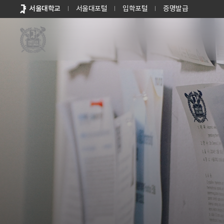
바로가기
서울대학교
서울대포털
입학포털
증명발급
메뉴