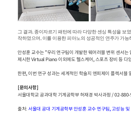
그 결과, 종이자르기 패턴에 따라 다양한 센싱 특성을 보였
작하였으며, 이를 이용한 피아노의 성공적인 연주가 가능
안성훈 교수는 "우리 연구팀이 개발한 웨어러블 변위 센서는 
제시한 Virtual Piano 이외에도 헬스케어, 스포츠 장비 
​한편, 이번 연구 성과는 세계적인 학술지 엔피제이 플렉서블 일렉트로닉
[
문의사항]
서울대학교 공과대학 기계공학부 허재경 박사과정 / 02-880-9480
출처:
서울대 공대 기계공학부 안성훈 교수 연구팀, 고성능 및 