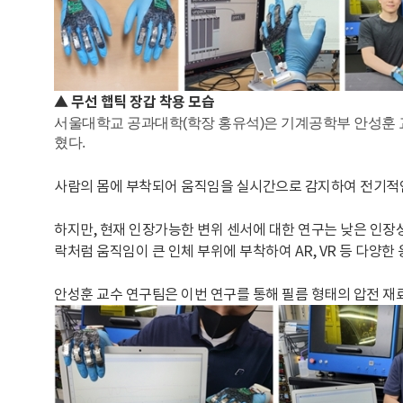
▲
무선 햅틱 장갑 착용 모습
서울대학교 공과대학(학장 홍유석)은 기계공학부 안성훈 교
혔다.
사람의 몸에 부착되어 움직임을 실시간으로 감지하여 전기적인
하지만, 현재 인장가능한 변위 센서에 대한 연구는 낮은 인장
락처럼 움직임이 큰 인체 부위에 부착하여 AR, VR 등 다양한
안성훈 교수 연구팀은 이번 연구를 통해 필름 형태의 압전 재