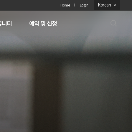
Korean
Home
Login
뮤니티
예약 및 신청