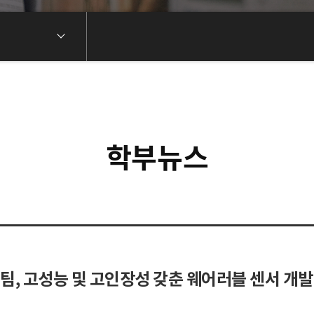
학부뉴스
팀, 고성능 및 고인장성 갖춘 웨어러블 센서 개발