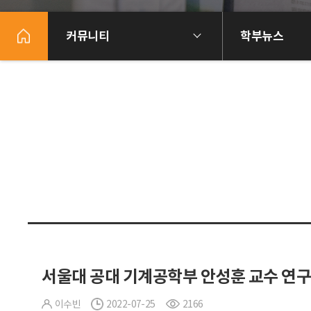
커뮤니티
학부뉴스
서울대 공대 기계공학부 안성훈 교수 연구
이수빈
2022-07-25
2166