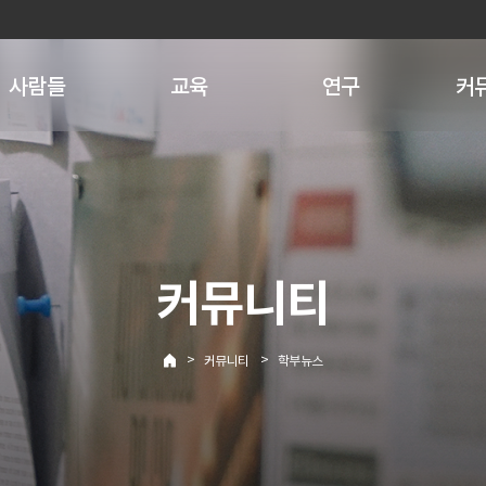
사람들
교육
연구
커
커뮤니티
>
>
커뮤니티
학부뉴스