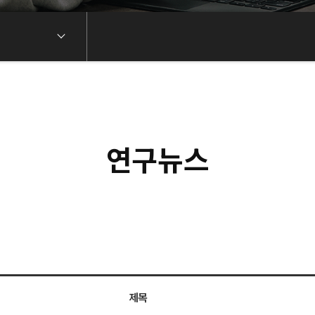
연구뉴스
제목