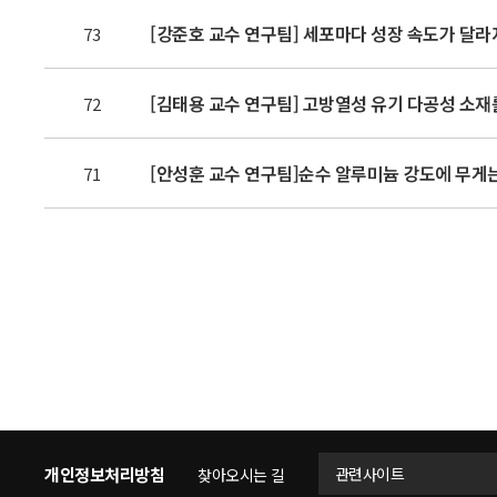
[강준호 교수 연구팀] 세포마다 성장 속도가 달라
73
[김태용 교수 연구팀] 고방열성 유기 다공성 소재
72
71
개인정보처리방침
관련사이트
찾아오시는 길