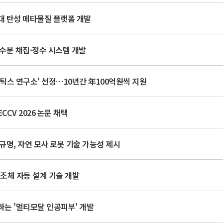
대 탄성 메타물질 플랫폼 개발
 수분 채집·정수 시스템 개발
로보틱스 연구소' 선정…10년간 年100억원씩 지원
CCV 2026 논문 채택
규명, 자연 모사 로봇 기술 가능성 제시
구조체 자동 설계 기술 개발
하는 '멀티모달 인공피부' 개발