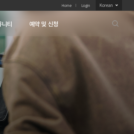
Korean
Home
Login
뮤니티
예약 및 신청