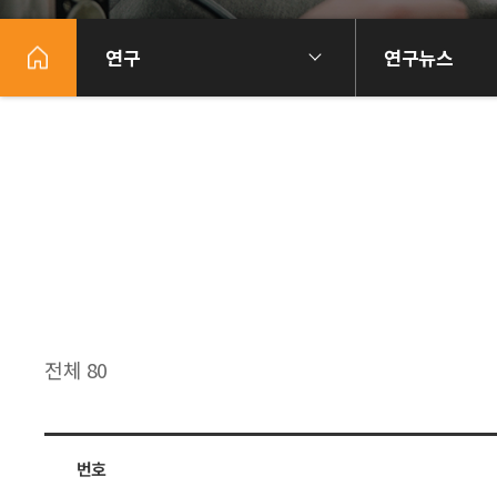
연구
연구뉴스
전체 80
번호