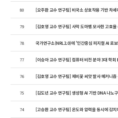
[오주환 교수 연구팀] 비국소 상호작용 기반 차세
80
[김호영 교수 연구팀] 사막 도마뱀 모사한 고효율
79
국가연구소(NRL2.0)에 '인간중심 피지컬 AI 
78
[이승아 교수 연구팀] 컴퓨터 비전 분야 3대 학회 E
77
[김호영 교수 연구팀] 제비꽃 씨앗 발사 메커니즘 
76
[김도년 교수 연구팀] 생성형 AI 기반 DNA 나노
75
[고승환 교수 연구팀] 온도와 압력을 동시에 감지
74