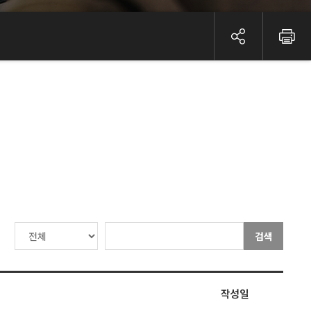
검색
작성일