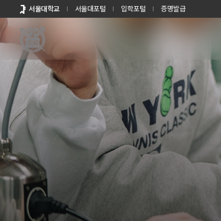
바로가기
서울대학교
서울대포털
입학포털
증명발급
메뉴