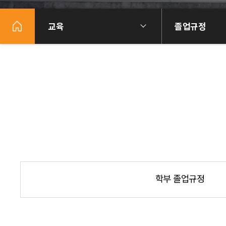
교육
졸업규정
학부 졸업규정