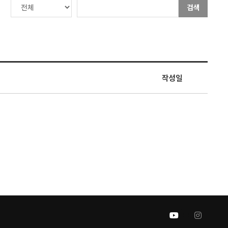
검색
작성일