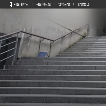
바로가기
서울대학교
서울대포털
입학포털
증명발급
메뉴