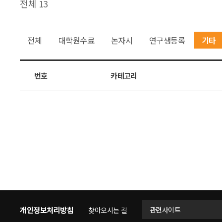
전체 13
전체
대학원수료
논자시
연구생등록
기타
번호
카테고리
개인정보처리방침
관련사이트
찾아오시는 길