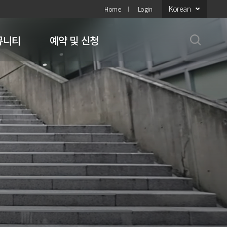
Korean
Home
Login
뮤니티
예약 및 신청