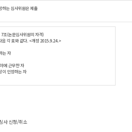
망하는 심사위원은 제출
 7조(논문심사위원의 자격)
 호와 같다. <개정 2015.9.24.>
하는 자
분야에 근무한 자
 장이 인정하는 자
적심사 신청/취소