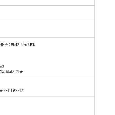
너를 준수하시기 바랍니다.
요)
경질 보고서 제출
 <서식 9> 제출