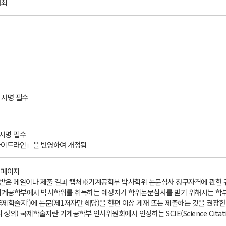
개최
 서명 필수
 서명 필수
 가이드라인」을 반영하여 개정됨
첫 페이지
회신받은 메일이나 제출 결과 캡처※기계공학부 박사학위 논문심사 청구자격에 관한 
 기계공학부에서 박사학위를 취득하는 예정자가 학위논문심사를 받기 위해서는 학부 
국제학술지’)에 논문(제1저자만 해당)을 한편 이상 게재 또는 제출하는 것을 권장한
정의) 국제학술지란 기계공학부 인사위원회에서 인정하는 SCIE(Science Citatio