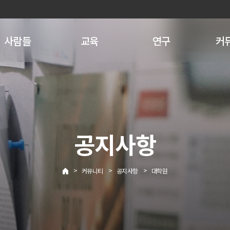
사람들
교육
연구
커
공지사항
>
>
>
커뮤니티
공지사항
대학원