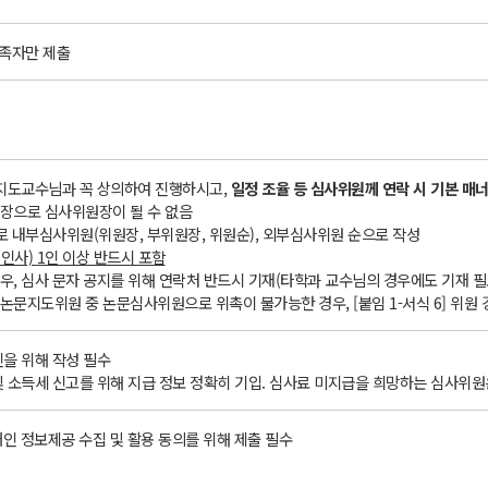
충족자만 제출
 지도교수님과 꼭 상의하여 진행하시고,
일정 조율 등 심사위원께 연락 시 기본 매
원장으로 심사위원장이 될 수 없음
로 내부심사위원(위원장, 부위원장, 위원순), 외부심사위원 순으로 작성
인사)
1
인 이상 반드시 포함
우, 심사 문자 공지를 위해 연락처 반드시 기재(타학과 교수님의 경우에도 기재 필
논문지도위원 중 논문심사위원으로 위촉이 불가능한 경우, [붙임 1-서식 6] 위원 
인을 위해 작성 필수
및 소득세 신고를 위해 지급 정보 정확히 기입. 심사료 미지급을 희망하는 심사위원은
 개인 정보제공 수집 및 활용 동의를 위해 제출 필수