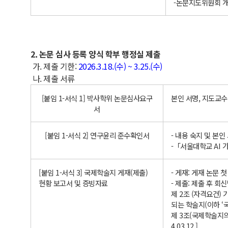
-논문지도위원회 
2. 논문 심사 등록 양식 학부 행정실 제출
가. 제출 기한:
2026.3.18.(수) ~ 3.25.(수)
나. 제출 서류
[붙임 1-서식 1] 박사학위 논문심사요구
본인 서명, 지도교수
서
[붙임 1-서식 2] 연구윤리 준수확인서
- 내용 숙지 및 본인
-「서울대학교 AI
[붙임 1-서식 3] 국제학술지 게재(제출)
- 게재: 게재 논문 
현황 보고서 및 증빙자료
- 제출: 제출 후 
제 2조 (자격요건)
되는 학술지(이하 ‘
제 3조(국제학술지의 
4.03.12.]