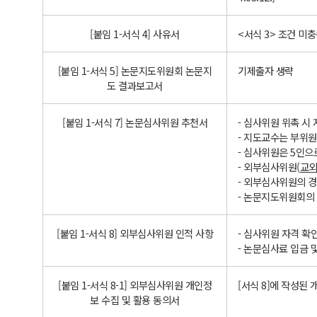
[붙임 1-서식 4] 사유서
<서식 3> 조건 미
[붙임 1-서식 5] 논문지도위원회 논문지
기제출자 생략
도 결과보고서
[붙임 1-서식 7] 논문심사위원 추천서
- 심사위원 위촉 시
- 지도교수는 부위
- 심사위원은 5인으
- 외부심사위원(
교외
- 외부심사위원의 경
- 논문지도위원회의 
[붙임 1-서식 8] 외부심사위원 인적 사항
- 심사위원 자격 확
- 논문심사료 입금 
[붙임 1-서식 8-1] 외부심사위원 개인정
[서식 8]에 작성된
보 수집 및 활용 동의서