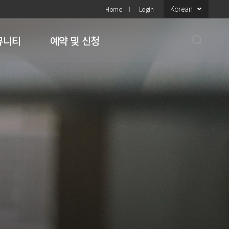
Korean
Home
Login
뮤니티
예약 및 신청