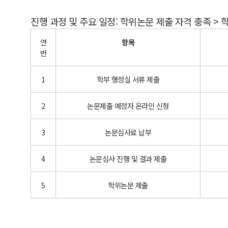
진행 과정 및 주요 일정: 학위논문 제출 자격 충족 > 
연
항목
번
1
학부 행정실 서류 제출
2
논문제출 예정자 온라인 신청
3
논문심사료 납부
4
논문심사 진행 및 결과 제출
5
학위논문 제출