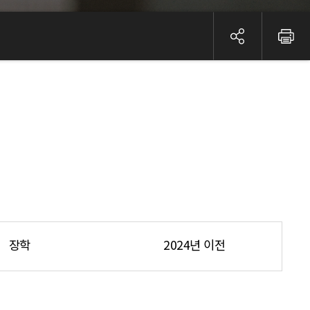
장학
2024년 이전