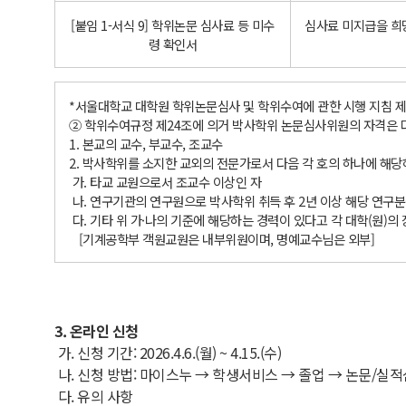
[붙임 1-서식 9] 학위논문 심사료 등 미수
심사료 미지급을 희
령 확인서
*서울대학교 대학원 학위논문심사 및 학위수여에 관한 시행 지침 제
② 학위수여규정 제24조에 의거 박사학위 논문심사위원의 자격은 다음 각
1. 본교의 교수, 부교수, 조교수
2. 박사학위를 소지한 교외의 전문가로서 다음 각 호의 하나에 해당
가. 타교 교원으로서 조교수 이상인 자
나. 연구기관의 연구원으로 박사학위 취득 후 2년 이상 해당 연구
다. 기타 위 가·나의 기준에 해당하는 경력이 있다고 각 대학(원)의
[기계공학부 객원교원은 내부위원이며, 명예교수님은 외부]
3. 온라인 신청
가. 신청 기간: 2026.4.6.(월) ~ 4.15.(수)
나. 신청 방법: 마이스누 → 학생서비스 → 졸업 → 논문/실
다. 유의 사항