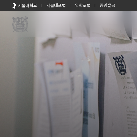
바로가기
서울대학교
서울대포털
입학포털
증명발급
메뉴