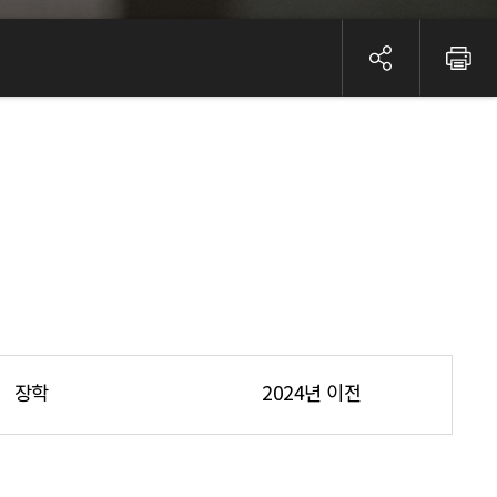
장학
2024년 이전