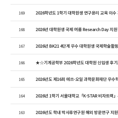
2026학년도 1학기 대학원생 연구윤리 교육 이수 
169
2026년 대학원생 국제 여름 Research Day 지
168
2026년 BK21 4단계 우수 대학원생 국제학술활
167
★☆기계공학부 2026학년도 대학원 신입생 후기모집 
166
2026년도 제16회 에쓰-오일 과학문화재단 우
165
2026년 1학기 서울대학교「K-STAR 비자트랙」
164
2026년도 학내 박사후연구원 해외 방문연구 지
163