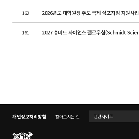
2026년도 대학원생 주도 국제 심포지엄 지원사업 신
162
2027 슈미트 사이언스 펠로우십(Schmidt Scien
161
개인정보처리방침
관련사이트
찾아오시는 길