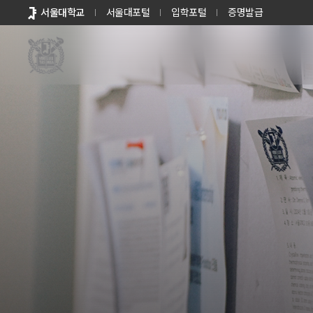
바로가기
서울대학교
서울대포털
입학포털
증명발급
메뉴