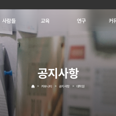
사람들
교육
연구
커
공지사항
>
>
>
커뮤니티
공지사항
대학원