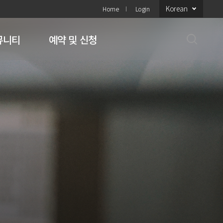
Korean
Home
Login
뮤니티
예약 및 신청