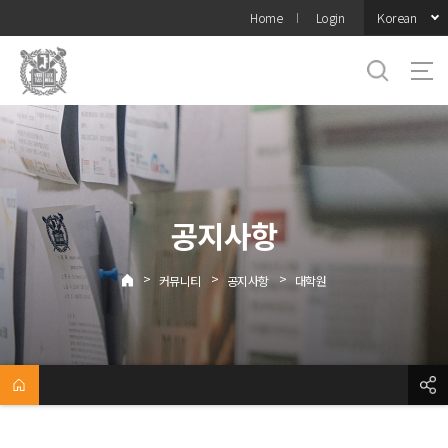
바로가기
Korean
Home
Login
메뉴
공지사항
>
>
>
커뮤니티
공지사항
대학원