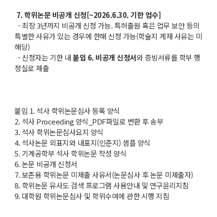
7. 학위논문 비공개 신청[~2026.6.30. 기한 엄수]
- 최장 3년까지 비공개 신청 가능. 특허출원 혹은 업무 보안 등의
특별한 사유가 있는 경우에 한해 신청 가능(학술지 게재 사유는 미
해당)
- 신청자는 기한 내
붙임
6.
비공개 신청서
와 증빙서류를 학부 행
정실로 제출
붙임 1. 석사 학위논문심사 등록 양식
2. 석사 Proceeding 양식_PDF파일로 변환 후 송부
3. 석사 학위논문심사요지 양식
4. 석사논문 외표지와 내표지(인준지) 샘플 양식
5. 기계공학부 석사 학위논문 작성 양식
6. 논문 비공개 신청서
7. 보존용 학위논문 미제출 사유서(논문심사 후 논문 미제출자)
8. 학위논문 유사도 검색 프로그램 사용안내 및 연구윤리지침
9. 대학원 학위논문심사 및 학위수여에 관한 시행 지침