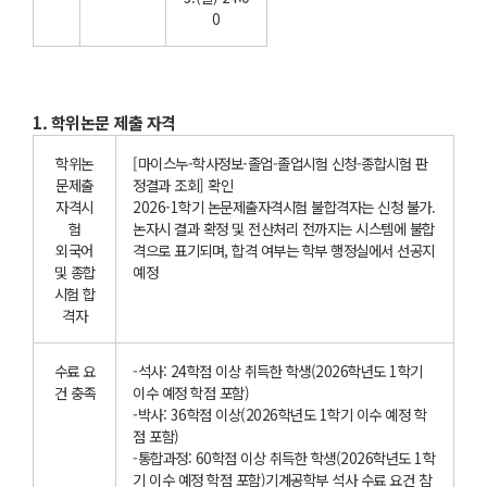
0
1. 학위논문 제출 자격
학위논
[마이스누-학사정보-졸업-졸업시험 신청-종합시험 판
문제출
정결과 조회] 확인
자격시
2026-1학기 논문제출자격시험 불합격자는 신청 불가.
험
논자시 결과 확정 및 전산처리 전까지는 시스템에 불합
외국어
격으로 표기되며, 합격 여부는 학부 행정실에서 선공지
및 종합
예정
시험 합
격자
수료 요
-석사: 24학점 이상 취득한 학생(2026학년도 1학기
건 충족
이수 예정 학점 포함)
-박사: 36학점 이상(2026학년도 1학기 이수 예정 학
점 포함)
-통합과정: 60학점 이상 취득한 학생(2026학년도 1학
기 이수 예정 학점 포함)기계공학부 석사 수료 요건 참