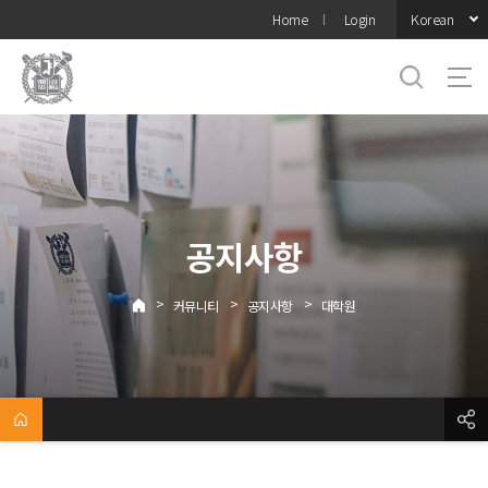
바로가기
Korean
Home
Login
메뉴
공지사항
>
>
>
커뮤니티
공지사항
대학원