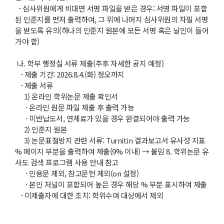
- 심사위원에게 비대면 서명 파일을 받은 경우: 서명 파일이 포함
된 인준지를 먼저 출력하여, 그 위에 나머지 심사위원의 자필 서명
을 받도록 유의(하나의 인준지 원본에 모든 서명 혹은 날인이 들어
가야 함)
나. 학부 행정실 서류 제출(추후 자세한 공지 예정)
- 제출 기간: 2026.8.4.(화) 정오까지
- 제출 서류
1) 온라인 학위논문 제출 확인서
· 온라인 원문 파일 제출 후 출력 가능
· 미반납도서, 연체료가 있을 경우 완결되어야 출력 가능
2) 인준지 원본
3) 논문표절방지 관련 서류: Turnitin 결과보고서 유사성 지표
% 페이지 부분을 출력하여 제출(9% 이내) → 붙임 8. 학위논문 유
사도 검색 프로그램 사용 안내 참고
· 인용문 제외, 참고문헌 제외(on 설정)
· 본인 저널이 포함되어 높은 경우 해당 % 부분 표시하여 제출
- 미제출자에 대한 조치: 학위수여 대상에서 제외