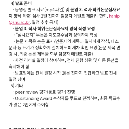
4) 발표 준비
- 동영상 발표 자료(mp4 파일) 및
붙임
3.
석사 학위논문심사요
지 양식
제출: 심사 2일 전까지 담당자 메일로 제출(박한희,
hanip
@snu.ac.kr
. 일정 추후 공지)
-
붙임
3.
석사 학위논문심사요지 양식 작성 요령
· "심사요지" 부분은 지도교수님과 상의하여 작성
· 논문 제목은 논문 표지/인준지의 제목과 일치하게 작성, 대소
문자 등 표기가 정확하게 일치하도록 재차 확인 요망(논문 제목 변
경 시, 최종 논문 제목을 학부 담당자 메일로 제출)
- 사전 리허설 일정에 참여하여, 전체 진행 상황 및 이동 동선을
숙지해야 함
- 발표일에는 전체 일정 시작 20분 전까지 집합하고 발표 전체
일정 참여
5) 기타
- peer review 평가(동료 평가) 진행
- Outstanding Award 수상자를 투표로 결정하며, 최종 득표수
가 많은 2인에게 수여함