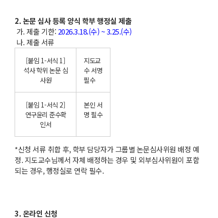
2. 논문 심사 등록 양식 학부 행정실 제출
가. 제출 기한:
2026.3.18.(수) ~ 3.25.(수)
나. 제출 서류
[붙임 1-서식 1]
지도교
석사 학위 논문 심
수 서명
사원
필수
[붙임 1-서식 2]
본인 서
연구윤리 준수확
명 필수
인서
*신청 서류 취합 후, 학부 담당자가 그룹별 논문심사위원 배정 예
정. 지도교수님께서 자체 배정하는 경우 및 외부심사위원이 포함
되는 경우, 행정실로 연락 필수.
3. 온라인 신청