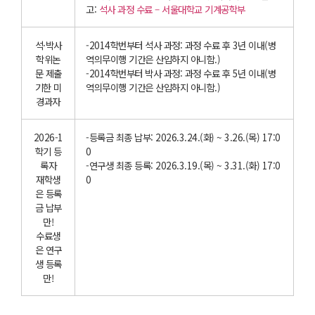
고:
석사 과정 수료 – 서울대학교 기계공학부
석·박사
-2014학번부터 석사 과정: 과정 수료 후 3년 이내(병
학위논
역의무이행 기간은 산입하지 아니함.)
문 제출
-2014학번부터 박사 과정: 과정 수료 후 5년 이내(병
기한 미
역의무이행 기간은 산입하지 아니함.)
경과자
2026-1
-등록금 최종 납부: 2026.3.24.(화) ~ 3.26.(목) 17:0
학기 등
0
록자
-연구생 최종 등록: 2026.3.19.(목) ~ 3.31.(화) 17:0
재학생
0
은 등록
금 납부
만!
수료생
은 연구
생 등록
만!