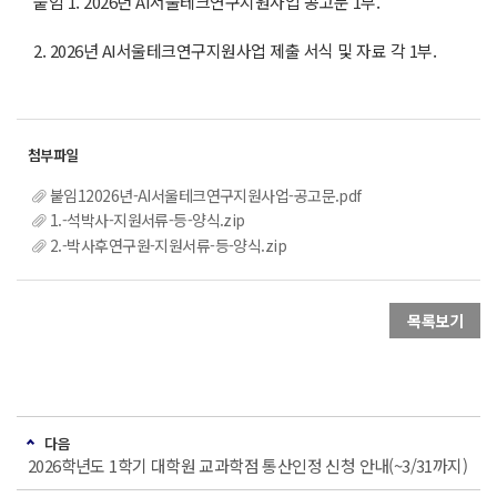
붙임 1. 2026년 AI서울테크연구지원사업 공고문 1부.
2. 2026년 AI서울테크연구지원사업 제출 서식 및 자료 각 1부.
붙임12026년-AI서울테크연구지원사업-공고문.pdf
1.-석박사-지원서류-등-양식.zip
2.-박사후연구원-지원서류-등-양식.zip
목록보기
다음
2026학년도 1학기 대학원 교과학점 통산인정 신청 안내(~3/31까지)