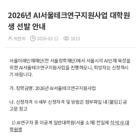
2026년 AI서울테크연구지원사업 대학원
생 선발 안내
박한희
2026-03-12
1013
서울미래인재재단(전 서울장학재단)에서 서울시의 AI인재 육성을
위한 AI서울테크연구지원사업을 진행하오니, 희망자는 신청하시
기 바랍니다.
가. 장학금명: 2026년 AI서울테크연구지원사업
나. 신청자격 ※세부 신청자격 및 방법은 첨부파일 내 [붙임1] 공
고문 참고
1) AI연구자 중 이공계 일반대학원(서울 소재) 전일제
석
·
박사 대
학원생