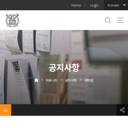
바로가기
Korean
Home
Login
메뉴
공지사항
>
>
>
커뮤니티
공지사항
대학원