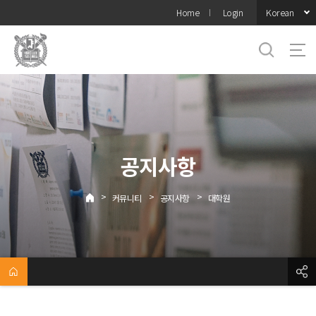
바로가기
Korean
Home
Login
메뉴
공지사항
>
>
>
커뮤니티
공지사항
대학원