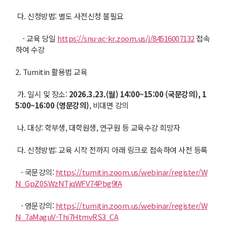
다. 신청방법: 별도 사전신청 불필요
- 교육 당일
https://snu-ac-kr.zoom.us/j/84516007132
접속
하여 수강
2. Turnitin 활용법 교육
가. 일시 및 장소:
2
026.3.23.(
월
) 14:00~15:00 (
국문강의
), 1
5:00~16:00 (
영문강의
)
, 비대면 강의
나. 대상: 학부생, 대학원생, 연구원 등 교육수강 희망자
다. 신청방법: 교육 시작 전까지 아래 링크로 접속하여 사전 등록
- 국문강의:
https://turnitin.zoom.us/webinar/register/W
N_GpZ0SWzNTjqWFV74Pbg9fA
- 영문강의:
https://turnitin.zoom.us/webinar/register/W
N_7aMaguV-Thi7HtmvRS3_CA