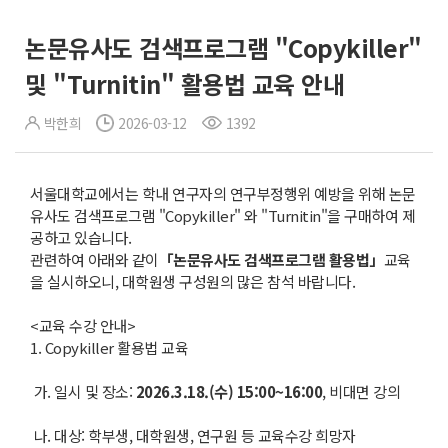
논문유사도 검색프로그램 "Copykiller"
및 "Turnitin" 활용법 교육 안내
박한희
2026-03-12
1392
서울대학교에서는 학내 연구자의 연구부정행위 예방을 위해 논문
유사도 검색프로그램 "Copykiller" 와 "Turnitin"을 구매하여 제
공하고 있습니다.
관련하여 아래와 같이
「
논문유사도 검색프로그램 활용법
」
교육
을 실시하오니, 대학원생 구성원의 많은 참석 바랍니다.
<교육 수강 안내>
1. Copykiller 활용법 교육
가. 일시 및 장소:
2
026.3.18.(
수
) 15:00~16:00
, 비대면 강의
나. 대상: 학부생, 대학원생, 연구원 등 교육수강 희망자