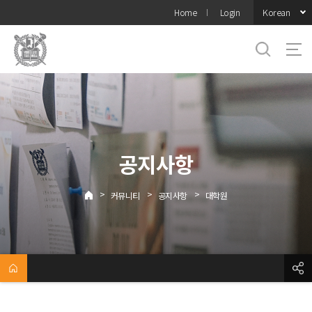
바로가기
Korean
Home
Login
메뉴
공지사항
>
>
>
커뮤니티
공지사항
대학원