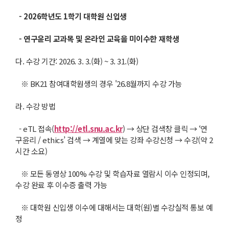
- 2026
학년도
1
학기 대학원 신입생
-
연구윤리 교과목 및 온라인 교육을 미이수한 재학생
다. 수강 기간: 2026. 3. 3.(화) ~ 3. 31.(화)
※ BK21 참여대학원생의 경우 '26.8월까지 수강 가능
라. 수강 방법
- eTL 접속(
http://etl.snu.ac.kr
) → 상단 검색창 클릭 → ‘연
구윤리 / ethics’ 검색 → 계열에 맞는 강좌 수강신청 → 수강(약 2
시간 소요)
※ 모든 동영상 100% 수강 및 학습자료 열람시 이수 인정되며,
수강 완료 후 이수증 출력 가능
※ 대학원 신입생 이수에 대해서는 대학(원)별 수강실적 통보 예
정