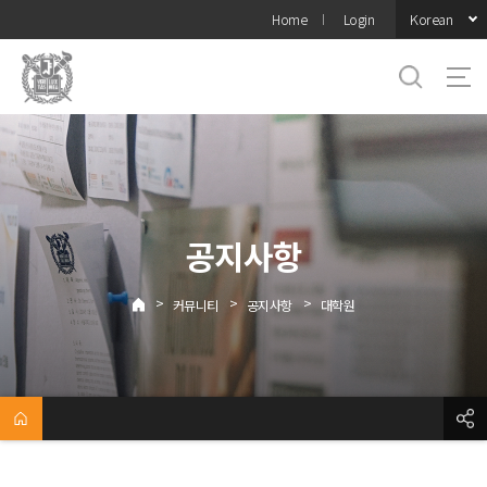
바로가기
Korean
Home
Login
메뉴
공지사항
>
>
>
커뮤니티
공지사항
대학원