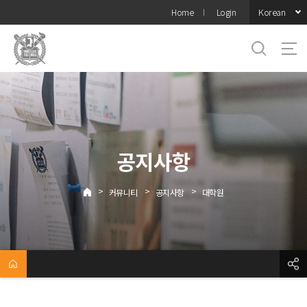
바로가기
Korean
Home
Login
메뉴
공지사항
>
>
>
커뮤니티
공지사항
대학원