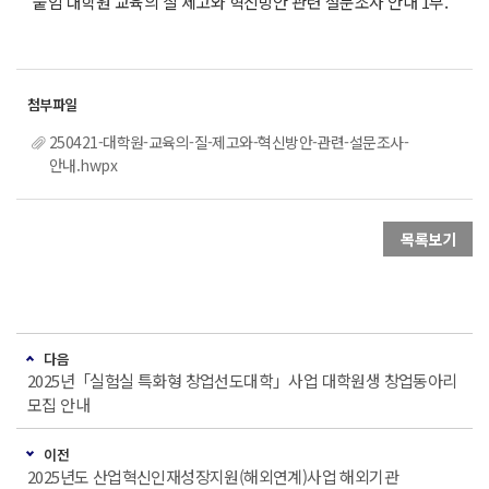
붙임 대학원 교육의 질 제고와 혁신방안 관련 설문조사 안내 1부.
250421-대학원-교육의-질-제고와-혁신방안-관련-설문조사-
안내.hwpx
목록보기
다음
2025년「실험실 특화형 창업선도대학」사업 대학원생 창업동아리
모집 안내
이전
2025년도 산업혁신인재성장지원(해외연계)사업 해외기관