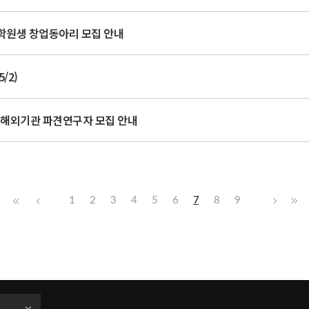
학원생 창업동아리 모집 안내
/2)
 해외기관 파견연구자 모집 안내
1
2
3
4
5
6
7
8
9