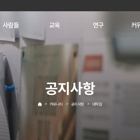
사람들
교육
연구
커
공지사항
>
>
>
커뮤니티
공지사항
대학원