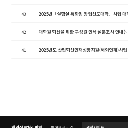
2025년「실험실 특화형 창업선도대학」사업 대
43
대학원 혁신을 위한 구성원 인식 설문조사 안내(~5
42
2025년도 산업혁신인재성장지원(해외연계)사업
41
개인정보처리방침
관련사이트
찾아오시는 길