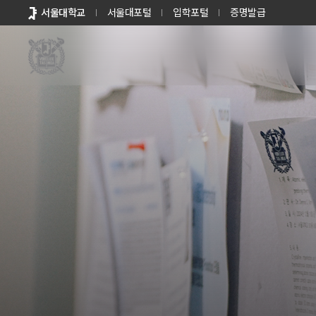
바로가기
서울대학교
서울대포털
입학포털
증명발급
메뉴