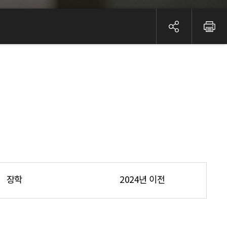
장학
2024년 이전