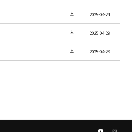
2025-04-29
2025-04-29
2025-04-28