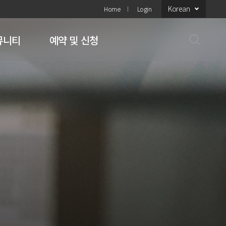
Korean
Home
Login
뮤니티
예약 및 신청