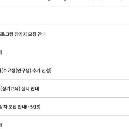
십 프로그램 참가자 모집 안내
내
[수료생(연구생) 추가 신청]
(정기교육) 실시 안내
 모집 안내(~5/19)
내