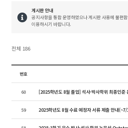
게시판 안내
공지사항을 통합 운영하였으나 게시판 사용에 불편함이 
이용하시기 바랍니다.
전체 186
번호
[2025학년도 8월 졸업] 석사·박사학위 최종인준 논문
60
2025학년도 8월 수료 예정자 서류 제출 안내(~7/1
59
2025-1학기 우수 박사·석사 학위 논문상 Outstandin
58