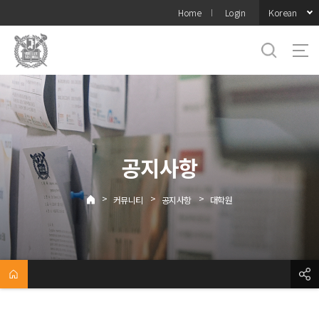
바로가기
Korean
Home
Login
메뉴
공지사항
>
>
>
커뮤니티
공지사항
대학원