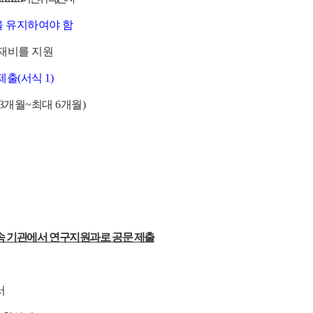
을 유지하여야 함
체재비를 지원
출(서식 1)
최소 3개월~최대 6개월)
속 기관에서 연구지원과로 공문 제출
서