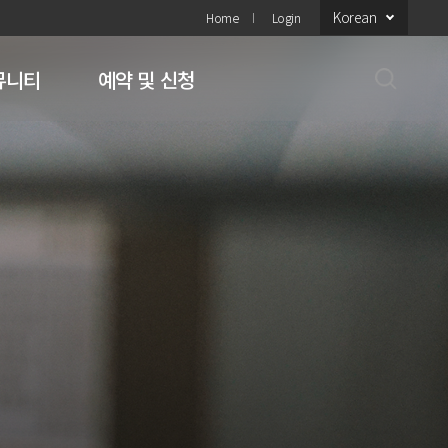
Korean
Home
Login
뮤니티
예약 및 신청