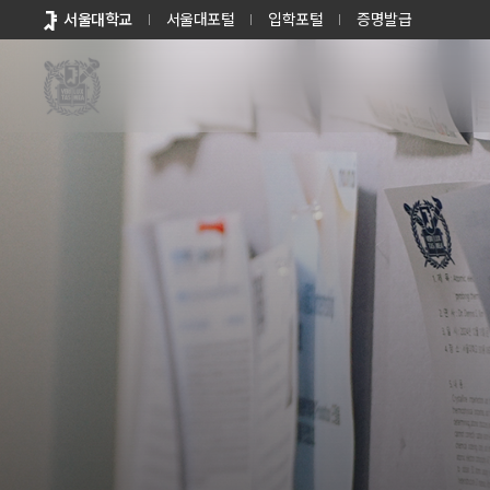
바로가기
서울대학교
서울대포털
입학포털
증명발급
메뉴