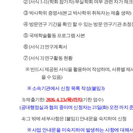
② [서식 1-1] (학회 참가자) 부실학회 여부 관련 자가 체
③ 박사학위 증명서(본교 박사학위 취득자는 제출 생략)
④ 방문연구 기간을 확인 할 수 있는 방문 연구기관 초청
⑤ 국제학술활동 프로그램 사본
⑥ [서식 2] 연구계획서
⑦ [서식 3] 연구활동 현황
※
반드시 제공된 서식을 활용하여 작성하며, 서류별 제시된
을 수 있음)
※ 소속기관에서 신청 목록 작성(붙임3)
3) 제출기한:
2026. 4. 23.(목)까지
(기한 엄수)
(공대행정실과 협의 중이며 신청자는 21일(화) 오전 까지
4) 그 밖에 세부사항은 [붙임1] 안내문을 숙지하여 신청
※ 사업 안내문을 미숙지하여 발생하는 사항에 대해서