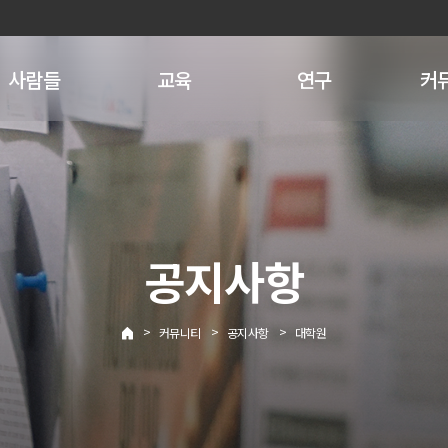
사람들
교육
연구
커
공지사항
>
>
>
커뮤니티
공지사항
대학원