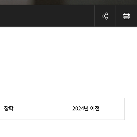
장학
2024년 이전