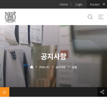
바로가기
Korean
Home
Login
메뉴
공지사항
>
>
>
커뮤니티
공지사항
공통