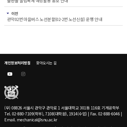
출판물 불법복제 예방활동 홍보 안내
이전
관악02번 마을버스 노선분할(02-2번 노선신설) 운행 안내
개인정보처리방침
찾아오시는 길
(우) 08826 서울시 관악구 관악로 1 서울대학교 301동 116호 기계공학부
Tel. 02-880-7109(학부), 7108(대학원), 1914(수업) | Fax. 02-888-6046 |
Email. mechanical@snu.ac.kr