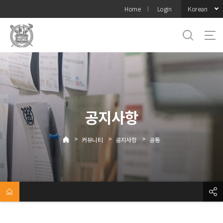
바로가기
Korean
Home
Login
메뉴
공지사항
>
>
>
커뮤니티
공지사항
공통